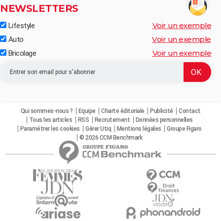
NEWSLETTERS
Voir un exemple
Lifestyle
Voir un exemple
Auto
Voir un exemple
Bricolage
Qui sommes-nous ?
Equipe
Charte éditoriale
Publicité
Contact
Tous les articles
RSS
Recrutement
Données personnelles
Paramétrer les cookies
Gérer Utiq
Mentions légales
Groupe Figaro
© 2026 CCM Benchmark