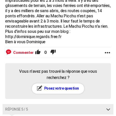
impraticables pour les 2 à 3 mois à venir. Il y a eu des
glissements de terrain, les voies ferrées ont été emportées,
il y a des milliers de sans abris, des routes coupées, 14
ponts effondrés. Aller au Machu Picchu n'est pas
envisageable avant 2 à 3 mois. Il leur faut le temps de
reconstruire les infrastructures. Le Machu Picchu n'a rien.
Plus d'infos sous peu sur mon blog :
http://dominique.regards.free.fr
Bien à vous Dominique
0
Commenter
Vous n’avez pas trouvé la réponse que vous
recherchez ?
Posez votre question
RÉPONSE 5 / 5