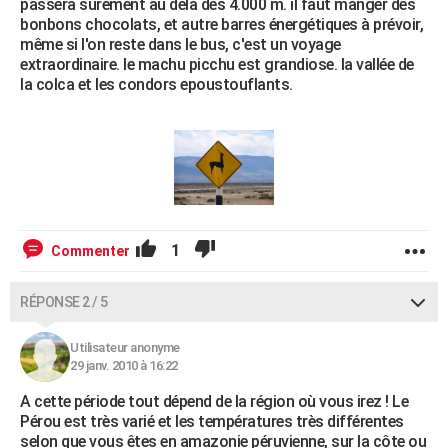
passera surement au dela des 4.000 m. il faut manger des
bonbons chocolats, et autre barres énergétiques à prévoir,
même si l'on reste dans le bus, c'est un voyage
extraordinaire. le machu picchu est grandiose. la vallée de
la colca et les condors epoustouflants.
1
Commenter
RÉPONSE 2 / 5
Utilisateur anonyme
29 janv. 2010 à 16:22
A cette période tout dépend de la région où vous irez ! Le
Pérou est très varié et les températures très différentes
selon que vous êtes en amazonie péruvienne, sur la côte ou