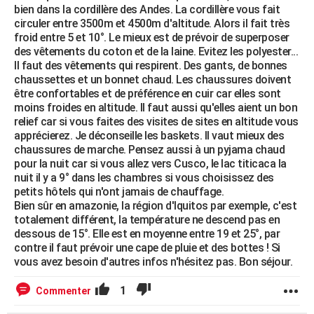
bien dans la cordillère des Andes. La cordillère vous fait
circuler entre 3500m et 4500m d'altitude. Alors il fait très
froid entre 5 et 10°. Le mieux est de prévoir de superposer
des vêtements du coton et de la laine. Evitez les polyester...
Il faut des vêtements qui respirent. Des gants, de bonnes
chaussettes et un bonnet chaud. Les chaussures doivent
être confortables et de préférence en cuir car elles sont
moins froides en altitude. Il faut aussi qu'elles aient un bon
relief car si vous faites des visites de sites en altitude vous
apprécierez. Je déconseille les baskets. Il vaut mieux des
chaussures de marche. Pensez aussi à un pyjama chaud
pour la nuit car si vous allez vers Cusco, le lac titicaca la
nuit il y a 9° dans les chambres si vous choisissez des
petits hôtels qui n'ont jamais de chauffage.
Bien sûr en amazonie, la région d'Iquitos par exemple, c'est
totalement différent, la température ne descend pas en
dessous de 15°. Elle est en moyenne entre 19 et 25°, par
contre il faut prévoir une cape de pluie et des bottes ! Si
vous avez besoin d'autres infos n'hésitez pas. Bon séjour.
1
Commenter