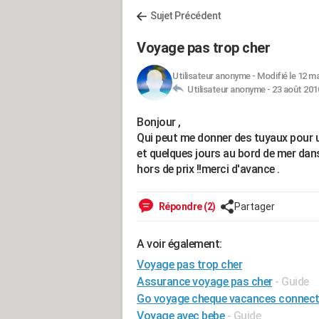
Sujet Précédent
Voyage pas trop cher
Utilisateur anonyme
-
Modifié le 12 ma
Utilisateur anonyme -
23 août 2010
Bonjour ,
Qui peut me donner des tuyaux pour un
et quelques jours au bord de mer dan
hors de prix !!merci d'avance .
Répondre (2)
Partager
A voir également:
Voyage pas trop cher
Assurance voyage pas cher
- Guide
Go voyage cheque vacances connec
Voyage avec bebe
- Guide