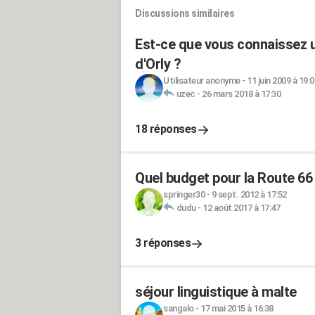
Discussions similaires
Est-ce que vous connaissez un
d'Orly ?
Utilisateur anonyme
-
11 juin 2009 à 19:0
uzec
-
26 mars 2018 à 17:30
18 réponses
Quel budget pour la Route 66
springer30
-
9 sept. 2012 à 17:52
dudu
-
12 août 2017 à 17:47
3 réponses
séjour linguistique à malte
sangalo
-
17 mai 2015 à 16:38