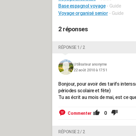
Base espagnol voyage
- Guide
Voyage organisé senior
- Guide
2 réponses
RÉPONSE 1 / 2
Utilisateur anonyme
22 août 2010 à 17:51
Bonjour, pour avoir des tarifs interss
périodes scolaire et fête)
Tu as écrit au mois de mai, est ce qu
0
Commenter
RÉPONSE 2 / 2