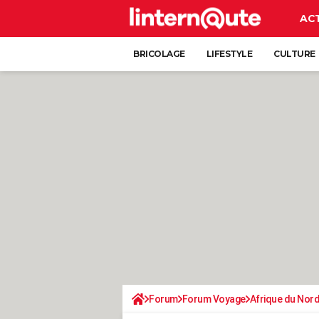
AC
BRICOLAGE
LIFESTYLE
CULTURE
Forum
Forum Voyage
Afrique du Nor