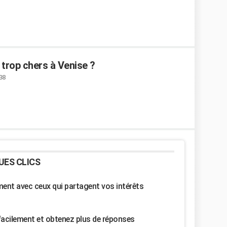
trop chers à Venise ?
:38
UES CLICS
nt avec ceux qui partagent vos intérêts
facilement et obtenez plus de réponses