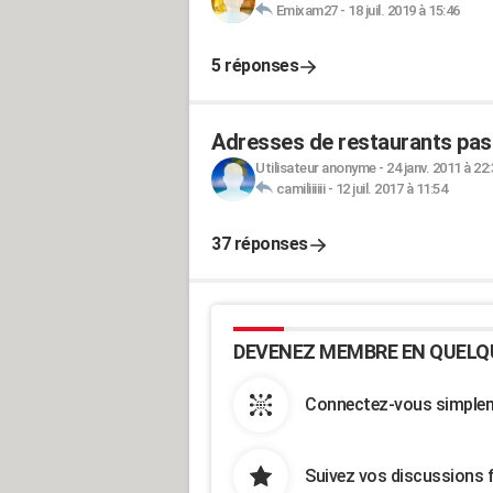
Emixam27
-
18 juil. 2019 à 15:46
5 réponses
Adresses de restaurants pas 
Utilisateur anonyme
-
24 janv. 2011 à 22
camiliiiiii
-
12 juil. 2017 à 11:54
37 réponses
DEVENEZ MEMBRE EN QUELQ
Connectez-vous simpleme
Suivez vos discussions 