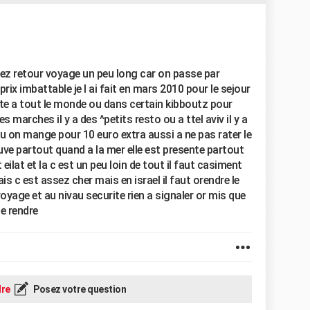
allez retour voyage un peu long car on passe par
rix imbattable je l ai fait en mars 2010 pour le sejour
rte a tout le monde ou dans certain kibboutz pour
 marches il y a des ^petits resto ou a ttel aviv il y a
u on mange pour 10 euro extra aussi a ne pas rater le
ouve partout quand a la mer elle est presente partout
eilat et la c est un peu loin de tout il faut casiment
is c est assez cher mais en israel il faut orendre le
oyage et au nivau securite rien a signaler or mis que
se rendre
re
Posez votre question