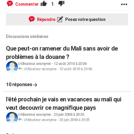
1
Commenter
Répondre
Posez votre question
Discussions similaires
Que peut-on ramener du Mali sans avoir de
problèmes à la douane ?
Utilisateur anonyme
-
12 août 2010 à 23:06
Utilisateur anonyme
-
12 août 2010 à 23:06
10 réponses
l'été prochain je vais en vacances au mali qui
veut decouvrir ce magnifique pays
Utilisateur anonyme
-
23 juin 2008 à 20:35
Utilisateur anonyme
-
23 juin 2008 à 20:35