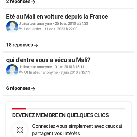
2 réponses
Eté au Mali en voiture depuis la France
Utilisateur anonyme
-
25 févr. 2010 à 21:33
Leguerrier
-
11 oct. 2023 à 22:00
18 réponses
qui d'entre vous a vécu au Mali?
Utilisateur anonyme
-
3 juin 2010 à 15:11
Utilisateur anonyme
-
3 juin 2010 à 15:11
6 réponses
DEVENEZ MEMBRE EN QUELQUES CLICS
Connectez-vous simplement avec ceux qui
partagent vos intérêts