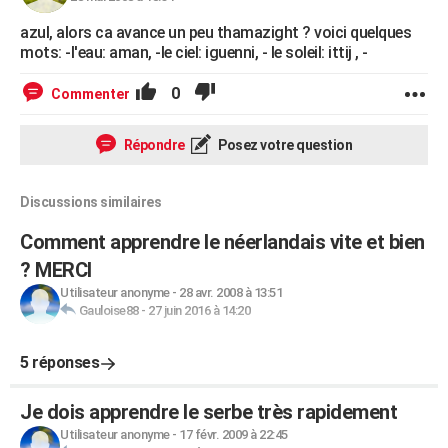
azul, alors ca avance un peu thamazight ? voici quelques
mots: -l'eau: aman, -le ciel: iguenni, - le soleil: ittij , -
0
Commenter
Répondre
Posez votre question
Discussions similaires
Comment apprendre le néerlandais vite et bien
? MERCI
Utilisateur anonyme
-
28 avr. 2008 à 13:51
Gauloise88
-
27 juin 2016 à 14:20
5 réponses
Je dois apprendre le serbe très rapidement
Utilisateur anonyme
-
17 févr. 2009 à 22:45