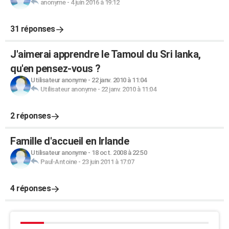
anonyme
-
4 juin 2016 à 19:12
31 réponses
J'aimerai apprendre le Tamoul du Sri lanka,
qu'en pensez-vous ?
Utilisateur anonyme
-
22 janv. 2010 à 11:04
Utilisateur anonyme
-
22 janv. 2010 à 11:04
2 réponses
Famille d'accueil en Irlande
Utilisateur anonyme
-
18 oct. 2008 à 22:50
Paul-Antoine
-
23 juin 2011 à 17:07
4 réponses