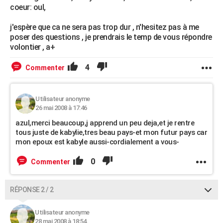
coeur: oul,
j'espère que ca ne sera pas trop dur , n'hesitez pas à me
poser des questions , je prendrais le temp de vous répondre
volontier , a+
4
Commenter
Utilisateur anonyme
26 mai 2008 à 17:46
azul,merci beaucoup,j apprend un peu deja,et je rentre
tous juste de kabylie,tres beau pays-et mon futur pays car
mon epoux est kabyle aussi-cordialement a vous-
0
Commenter
RÉPONSE 2 / 2
Utilisateur anonyme
28 mai 2008 à 18:54