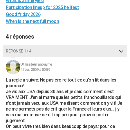
What is airline yield
Participation lineup for 2025 hellfest
Good friday 2026
When is the next full moon
4 réponses
RÉPONSE 1 / 4
Utilisateur anonyme
4 févr. 2009 à 00:59
La regle a suivre: Ne pas croire tout ce qu'on lit dans les
journaux!
Je vis aux USA depuis 30 ans et je sais comment c'est
VRAIMENT. J'en ai marre que les petits franchouillards qui
n'ont jamais vecu aux USA me disent comment on y vit! Je
ne me permets pas de critiquer la France et leurs elus... j'y
vais malheureusement trop peu pour pouvoir porter
jugement.
On peut vivre tres bien dans beaucoup de pays: pour ce