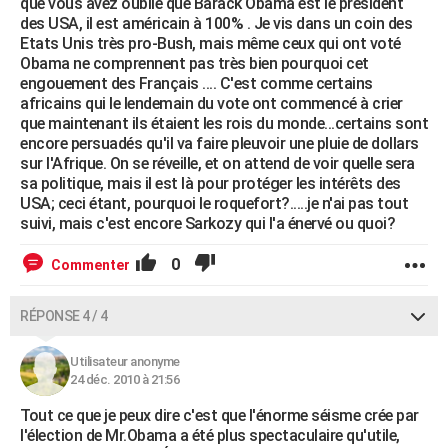
que vous avez oublié que Barack Obama est le président
des USA, il est américain à 100% . Je vis dans un coin des
Etats Unis très pro-Bush, mais même ceux qui ont voté
Obama ne comprennent pas très bien pourquoi cet
engouement des Français .... C'est comme certains
africains qui le lendemain du vote ont commencé à crier
que maintenant ils étaient les rois du monde...certains sont
encore persuadés qu'il va faire pleuvoir une pluie de dollars
sur l'Afrique. On se réveille, et on attend de voir quelle sera
sa politique, mais il est là pour protéger les intérêts des
USA; ceci étant, pourquoi le roquefort?.....je n'ai pas tout
suivi, mais c'est encore Sarkozy qui l'a énervé ou quoi?
0
Commenter
RÉPONSE 4 / 4
Utilisateur anonyme
24 déc. 2010 à 21:56
Tout ce que je peux dire c'est que l'énorme séisme crée par
l'élection de Mr.Obama a été plus spectaculaire qu'utile,