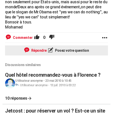
non seulement pour États-unis, mais aussi pour le reste du
monde!Deux ans après ce grand événement,on peut dire
que le slogan de Mr.Obama est ''yes we can do nothing'', au
lieu de ''yes we can'' tout simplement!
Bonsoir à tous.
Mohamed
0
Commenter
Répondre
Posez votre question
Discussions similaires
Quel hôtel recommandez-vous à Florence ?
Utilisateur anonyme
-
23 mai 2010 à 10:45
Utilisateur anonyme
-
13 juil. 2010 à 03:22
10 réponses
Jetcost : pour réserver un vol ? Est-ce un site