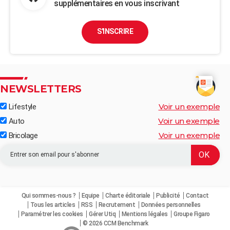
supplémentaires en vous inscrivant
S'INSCRIRE
NEWSLETTERS
Voir un exemple
Lifestyle
Voir un exemple
Auto
Voir un exemple
Bricolage
Qui sommes-nous ?
Equipe
Charte éditoriale
Publicité
Contact
Tous les articles
RSS
Recrutement
Données personnelles
Paramétrer les cookies
Gérer Utiq
Mentions légales
Groupe Figaro
© 2026 CCM Benchmark