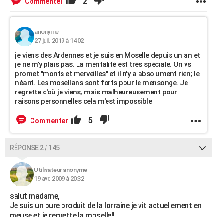
2
Commenter
anonyme
27 juil. 2019 à 14:02
je viens des Ardennes et je suis en Moselle depuis un an et
je ne m'y plais pas. La mentalité est très spéciale. On vs
promet "monts et merveilles" et il n'y a absolument rien; le
néant. Les mosellans sont forts pour le mensonge. Je
regrette d'où je viens, mais malheureusement pour
raisons personnelles cela m'est impossible
5
Commenter
RÉPONSE 2 / 145
Utilisateur anonyme
19 avr. 2009 à 20:32
salut madame,
Je suis un pure produit de la lorraine je vit actuellement en
meuse et je regrette la moselle!!