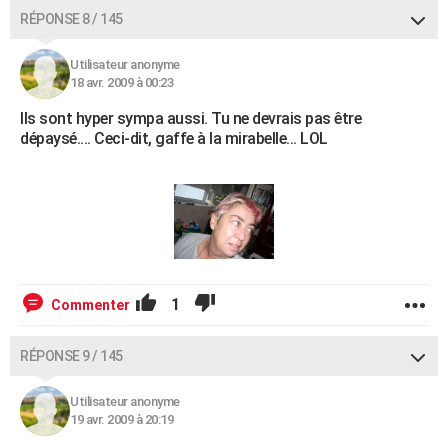
RÉPONSE 8 / 145
Utilisateur anonyme
18 avr. 2009 à 00:23
Ils sont hyper sympa aussi. Tu ne devrais pas être
dépaysé.... Ceci-dit, gaffe à la mirabelle... LOL
1
Commenter
RÉPONSE 9 / 145
Utilisateur anonyme
19 avr. 2009 à 20:19