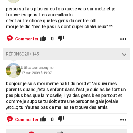
perso sa fais plusieures fois que je vais sur metz et je
trouve les gens tres acceuillants.
c'est autre chose que les gens du centre lolll
moi je te dis "hesite pas ils sont super chaleureux" ^^
0
Commenter
RÉPONSE 20 / 145
Utilisateur anonyme
17 avr. 2009 à 19:07
bonjour je suis moi meme natif du nord et 'ai suivi mes
parents quand j'etais enfant dans l'est je suis as belfort un
peu plus bas que la moselle, il ya des gens bien partout et
comme je supose tu doit etre une personne gaie joviale
,etc..;; tu n'auras pas de mal as te trouve des amis
0
Commenter