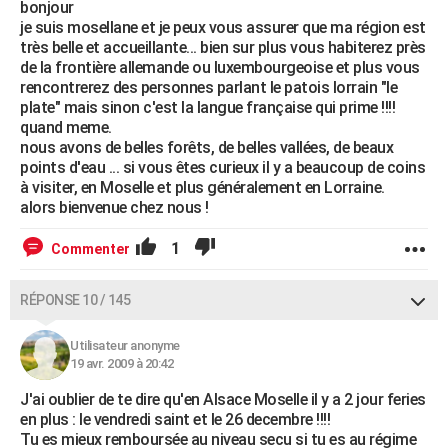
bonjour
je suis mosellane et je peux vous assurer que ma région est
très belle et accueillante... bien sur plus vous habiterez près
de la frontière allemande ou luxembourgeoise et plus vous
rencontrerez des personnes parlant le patois lorrain "le
plate" mais sinon c'est la langue française qui prime !!!!
quand meme.
nous avons de belles forêts, de belles vallées, de beaux
points d'eau ... si vous êtes curieux il y a beaucoup de coins
à visiter, en Moselle et plus généralement en Lorraine.
alors bienvenue chez nous !
1
Commenter
RÉPONSE 10 / 145
Utilisateur anonyme
19 avr. 2009 à 20:42
J'ai oublier de te dire qu'en Alsace Moselle il y a 2 jour feries
en plus : le vendredi saint et le 26 decembre !!!!
Tu es mieux remboursée au niveau secu si tu es au régime