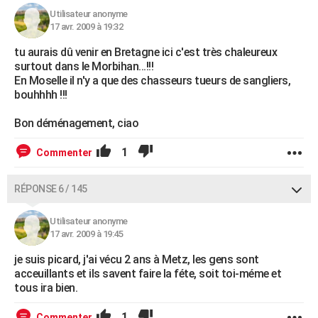
Utilisateur anonyme
17 avr. 2009 à 19:32
tu aurais dû venir en Bretagne ici c'est très chaleureux
surtout dans le Morbihan...!!!
En Moselle il n'y a que des chasseurs tueurs de sangliers,
bouhhhh !!!
Bon déménagement, ciao
1
Commenter
RÉPONSE 6 / 145
Utilisateur anonyme
17 avr. 2009 à 19:45
je suis picard, j'ai vécu 2 ans à Metz, les gens sont
acceuillants et ils savent faire la féte, soit toi-méme et
tous ira bien.
1
Commenter