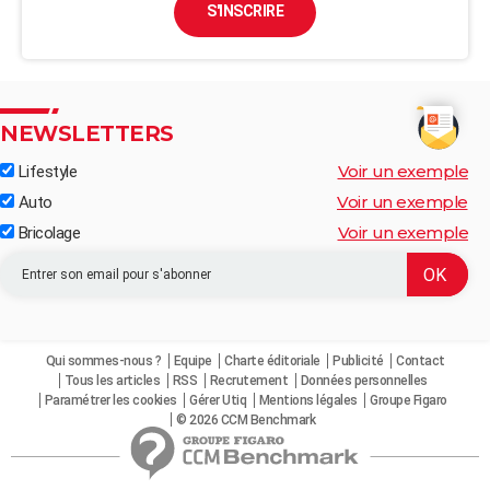
S'INSCRIRE
NEWSLETTERS
Voir un exemple
Lifestyle
Voir un exemple
Auto
Voir un exemple
Bricolage
Qui sommes-nous ?
Equipe
Charte éditoriale
Publicité
Contact
Tous les articles
RSS
Recrutement
Données personnelles
Paramétrer les cookies
Gérer Utiq
Mentions légales
Groupe Figaro
© 2026 CCM Benchmark