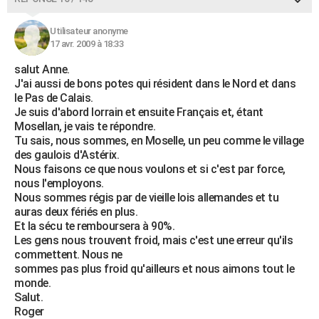
Utilisateur anonyme
17 avr. 2009 à 18:33
salut Anne.
J'ai aussi de bons potes qui résident dans le Nord et dans
le Pas de Calais.
Je suis d'abord lorrain et ensuite Français et, étant
Mosellan, je vais te répondre.
Tu sais, nous sommes, en Moselle, un peu comme le village
des gaulois d'Astérix.
Nous faisons ce que nous voulons et si c'est par force,
nous l'employons.
Nous sommes régis par de vieille lois allemandes et tu
auras deux fériés en plus.
Et la sécu te remboursera à 90%.
Les gens nous trouvent froid, mais c'est une erreur qu'ils
commettent. Nous ne
sommes pas plus froid qu'ailleurs et nous aimons tout le
monde.
Salut.
Roger