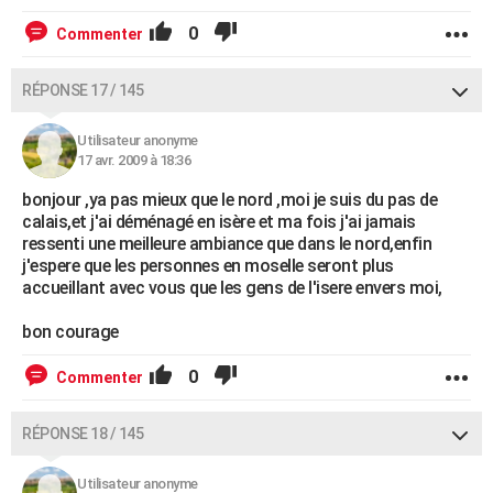
0
Commenter
RÉPONSE 17 / 145
Utilisateur anonyme
17 avr. 2009 à 18:36
bonjour ,ya pas mieux que le nord ,moi je suis du pas de
calais,et j'ai déménagé en isère et ma fois j'ai jamais
ressenti une meilleure ambiance que dans le nord,enfin
j'espere que les personnes en moselle seront plus
accueillant avec vous que les gens de l'isere envers moi,
bon courage
0
Commenter
RÉPONSE 18 / 145
Utilisateur anonyme