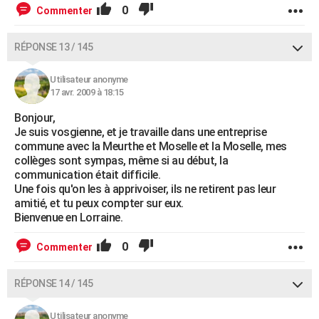
0
Commenter
RÉPONSE 13 / 145
Utilisateur anonyme
17 avr. 2009 à 18:15
Bonjour,
Je suis vosgienne, et je travaille dans une entreprise
commune avec la Meurthe et Moselle et la Moselle, mes
collèges sont sympas, même si au début, la
communication était difficile.
Une fois qu'on les à apprivoiser, ils ne retirent pas leur
amitié, et tu peux compter sur eux.
Bienvenue en Lorraine.
0
Commenter
RÉPONSE 14 / 145
Utilisateur anonyme