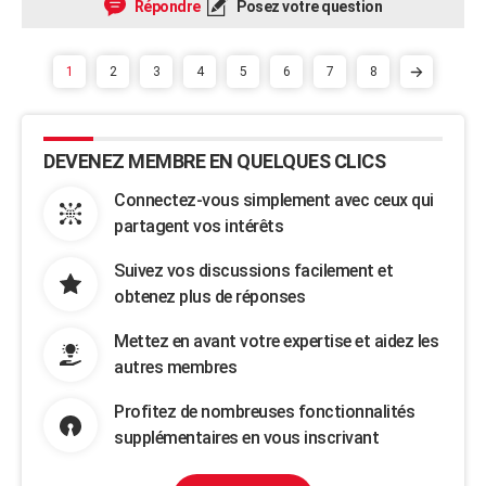
Répondre
Posez votre question
1
2
3
4
5
6
7
8
DEVENEZ MEMBRE EN QUELQUES CLICS
Connectez-vous simplement avec ceux qui
partagent vos intérêts
Suivez vos discussions facilement et
obtenez plus de réponses
Mettez en avant votre expertise et aidez les
autres membres
Profitez de nombreuses fonctionnalités
supplémentaires en vous inscrivant