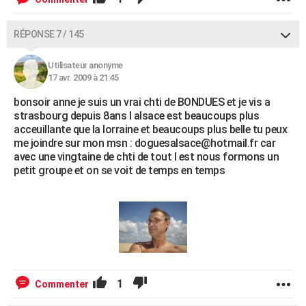
RÉPONSE 7 / 145
Utilisateur anonyme
17 avr. 2009 à 21:45
bonsoir anne je suis un vrai chti de BONDUES et je vis a
strasbourg depuis 8ans l alsace est beaucoups plus
acceuillante que la lorraine et beaucoups plus belle tu peux
me joindre sur mon msn : doguesalsace@hotmail.fr car
avec une vingtaine de chti de tout l est nous formons un
petit groupe et on se voit de temps en temps
1
Commenter