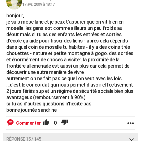
17 avr. 2009 à 18:17
bonjour,
je suis mosellane et je peux t'assurer que on vit bien en
moselle. les gens sot comme ailleurs un peu froids au
début mais si tu as des enfants les entrées et sorties
d'école ça aide pour tisser des liens - après cela dépends
dans quel coin de moselle tu habites - il y a des coins très
chouettes - nature et petite montagne à gogo. des sorties
et énormément de choses à visiter. la proximité de la
frontière allemenade est aussi un plus car cela permet de
découvrir une autre manière de vivre.
autrement on ne fait pas ce que l'on veut avec les lois
...c'est le concordat qui nous permet d'avoir effectivement
2 jours fériés sup et un régime de sécurité sociale bien plus
avantageux (remboursement à 90%)
si tu as d'autres questions n'hésite pas
bonne journée sandrine
0
Commenter
RÉPONSE 15 / 145