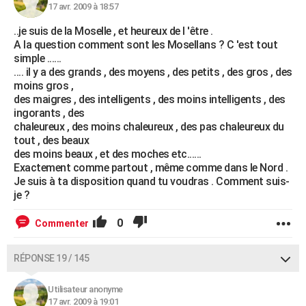
17 avr. 2009 à 18:57
..je suis de la Moselle , et heureux de l 'être .
A la question comment sont les Mosellans ? C 'est tout
simple ......
.... il y a des grands , des moyens , des petits , des gros , des
moins gros ,
des maigres , des intelligents , des moins intelligents , des
ingorants , des
chaleureux , des moins chaleureux , des pas chaleureux du
tout , des beaux
des moins beaux , et des moches etc......
Exactement comme partout , même comme dans le Nord .
Je suis à ta disposition quand tu voudras . Comment suis-
je ?
0
Commenter
RÉPONSE 19 / 145
Utilisateur anonyme
17 avr. 2009 à 19:01