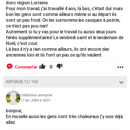
donc région Lorraine.
Pour mon travail, j'ai travaillé 4 ans, là bas, c'était dur mais
bon les gens sont comme ailleurs même si au départ ils
sont un peu froid. On les surnomme les casques à pointe,
ce n'est pas pou rien!
Autrement si tu y vas pour le travail tu auras deux jours
fériés supplémentaires! Le vendredi saint et le lendemain de
Noël, c'est coul.
Là bas il n'y a rien comme ailleurs, ils ont encore des
anciennes lois et ils font un peu se qu'ils veulent
0
Commenter
RÉPONSE 12 / 145
Utilisateur anonyme
17 avr. 2009 à 18:01
bonjour,
En moselle aussi les gens sont très chaleureux j'y suis déjà
allez.