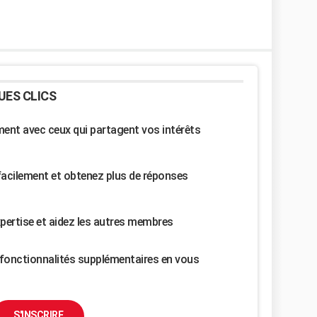
UES CLICS
nt avec ceux qui partagent vos intérêts
facilement et obtenez plus de réponses
pertise et aidez les autres membres
fonctionnalités supplémentaires en vous
S'INSCRIRE