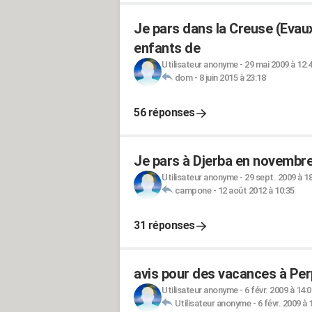
Je pars dans la Creuse (Evaux
enfants de
Utilisateur anonyme
-
29 mai 2009 à 12:
dom
-
8 juin 2015 à 23:18
56 réponses
Je pars à Djerba en novembre.
Utilisateur anonyme
-
29 sept. 2009 à 1
campone
-
12 août 2012 à 10:35
31 réponses
avis pour des vacances à Pe
Utilisateur anonyme
-
6 févr. 2009 à 14:0
Utilisateur anonyme
-
6 févr. 2009 à 