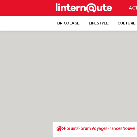
AC
BRICOLAGE
LIFESTYLE
CULTURE
Forum
Forum Voyage
France
Nouvell