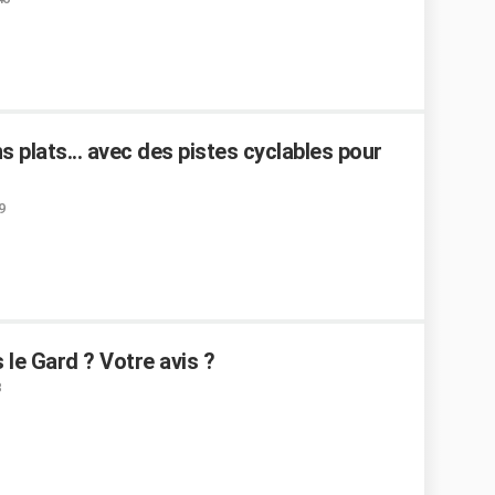
s plats... avec des pistes cyclables pour
9
 le Gard ? Votre avis ?