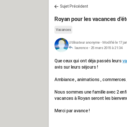
Sujet Précédent
Royan pour les vacances d'ét
Vacances
Utilisateur anonyme
-
Modifié le 17 ja
laurence -
25 mars 2015 à 21:34
Que ceux qui ont déja passés leurs
va
avis sur leurs séjours !
Ambiance , animations , commerces , a
Nous sommes une famille avec 2 enfants
vacances à Royan seront les bienvenu
Merci par avance !