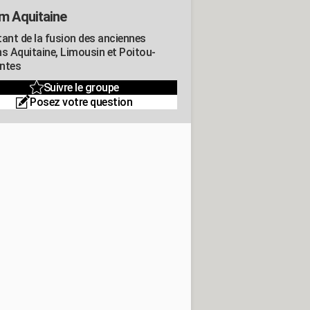
m Aquitaine
tant de la fusion des anciennes
ns Aquitaine, Limousin et Poitou-
ntes
Suivre le groupe
Posez votre question