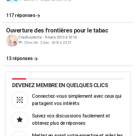
117 réponses
Ouverture des frontières pour le tabac
Crashounette
-
9 mars 2013 à 10:16
Chris 94
-
2 déc. 2015 à 23:21
13 réponses
DEVENEZ MEMBRE EN QUELQUES CLICS
Connectez-vous simplement avec ceux qui
partagent vos intérêts
Suivez vos discussions facilement et
obtenez plus de réponses
Mettez en avant votre expertise et aidez les