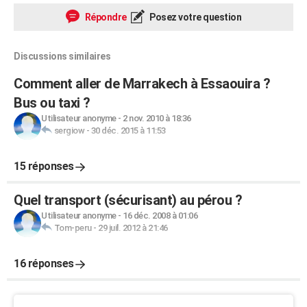
Répondre
Posez votre question
Discussions similaires
Comment aller de Marrakech à Essaouira ?
Bus ou taxi ?
Utilisateur anonyme
-
2 nov. 2010 à 18:36
sergiow
-
30 déc. 2015 à 11:53
15 réponses
Quel transport (sécurisant) au pérou ?
Utilisateur anonyme
-
16 déc. 2008 à 01:06
Tom-peru
-
29 juil. 2012 à 21:46
16 réponses