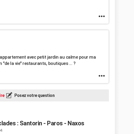
 appartement avec petit jardin au calme pour ma
n "de la vie" restaurants, boutiques ... ?
re
Posez votre question
clades : Santorin - Paros - Naxos
04