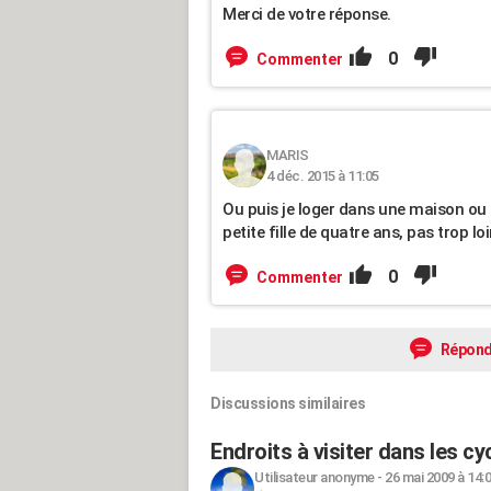
Merci de votre réponse.
0
Commenter
MARIS
4 déc. 2015 à 11:05
Ou puis je loger dans une maison ou
petite fille de quatre ans, pas trop loi
0
Commenter
Répond
Discussions similaires
Endroits à visiter dans les cy
Utilisateur anonyme
-
26 mai 2009 à 14: