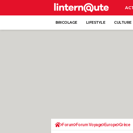
AC
BRICOLAGE
LIFESTYLE
CULTURE
Forum
Forum Voyage
Europe
Grèce