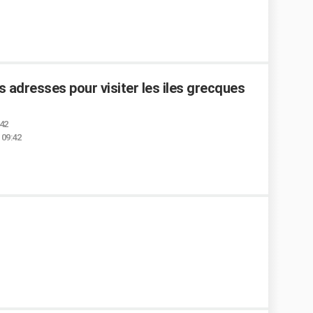
s adresses pour visiter les iles grecques
:42
 09:42