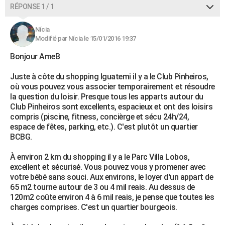
RÉPONSE 1 / 1
Nícia
Modifié par Nícia le 15/01/2016 19:37
Bonjour AmeB
Juste à côte du shopping Iguatemi il y a le Club Pinheiros,
où vous pouvez vous associer temporairement et résoudre
la question du loisir. Presque tous les apparts autour du
Club Pinheiros sont excellents, espacieux et ont des loisirs
compris (piscine, fitness, concièrge et sécu 24h/24,
espace de fêtes, parking, etc.). C'est plutôt un quartier
BCBG.
À environ 2 km du shopping il y a le Parc Villa Lobos,
excellent et sécurisé. Vous pouvez vous y promener avec
votre bébé sans souci. Aux environs, le loyer d'un appart de
65 m2 tourne autour de 3 ou 4 mil reais. Au dessus de
120m2 coûte environ 4 à 6 mil reais, je pense que toutes les
charges comprises. C'est un quartier bourgeois.