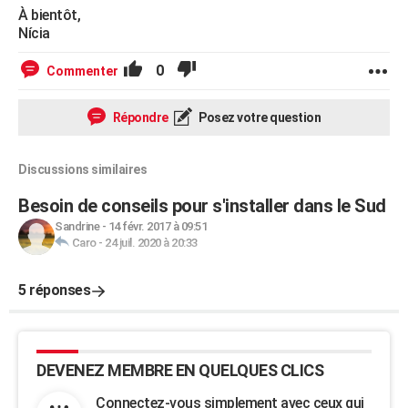
À bientôt,
Nícia
0
Commenter
Répondre
Posez votre question
Discussions similaires
Besoin de conseils pour s'installer dans le Sud
Sandrine
-
14 févr. 2017 à 09:51
Caro
-
24 juil. 2020 à 20:33
5 réponses
DEVENEZ MEMBRE EN QUELQUES CLICS
Connectez-vous simplement avec ceux qui