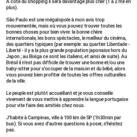
À côté du shopping il sera davantage plus cher (1 à 2 mil en
plus).
São Paulo est une mégalopole à mon avis trop
mouvementée, mais où vous pouvez trouver toutes les
bonnes choses pour bien vivre: la bonne chère
internationale, les bons spéctacles, le meilleur du cinéma,
des quartiers typiques (par exemple: au quartier Liberdade -
Liberté - il y a la plus grande population japonaise hors du
Japon ; au Bixiga ce sont les italiens, et ainsi de suite). Au
Brésil il n'est pas difficile de trouver une bonne et/ou une
baby-sitter pour s'occuper de la maison et du bébé, alors
vous pouvez bien profiter de toutes les offres culturelles
de la ville.
Le peuple est plutôt accueillant et je vous conseille
vivement de vous mettre à apprendre la langue portugaise
pour vite faire des amitiés chez nous.
J'habite à Campinas, ville à 100 km de SP (1h30min par
bus). Si vous avez d'autres questions à poser, n'hésitez
pas.