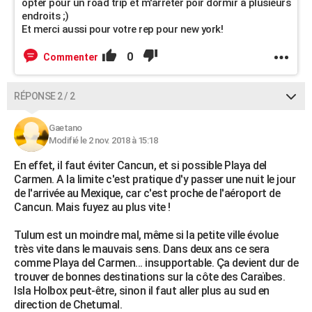
opter pour un road trip et m'arreter poir dormir à plusieurs
endroits ;)
Et merci aussi pour votre rep pour new york!
0
Commenter
RÉPONSE 2 / 2
Gaetano
Modifié le 2 nov. 2018 à 15:18
En effet, il faut éviter Cancun, et si possible Playa del
Carmen. A la limite c'est pratique d'y passer une nuit le jour
de l'arrivée au Mexique, car c'est proche de l'aéroport de
Cancun. Mais fuyez au plus vite !
Tulum est un moindre mal, même si la petite ville évolue
très vite dans le mauvais sens. Dans deux ans ce sera
comme Playa del Carmen... insupportable. Ça devient dur de
trouver de bonnes destinations sur la côte des Caraïbes.
Isla Holbox peut-être, sinon il faut aller plus au sud en
direction de Chetumal.