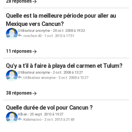
28 réponses
Quelle est la meilleure période pour aller au
Mexique vers Cancun?
Utilisateur anonyme
-
20 oct. 2008 à 19:32
ronchon 42
-
1 oct. 2012 à 17:51
11 réponses
Qu'y a t'il à faire à playa del carmen et Tulum?
Utilisateur anonyme
-
2 oct. 2008 à 13:27
Utilisateur anonyme
-
2 oct. 2008 à 13:27
38 réponses
Quelle durée de vol pour Cancun ?
Alban
-
25 sept. 2013 à 19:27
Kalamazoo
-
2 oct. 2013 à 21:48