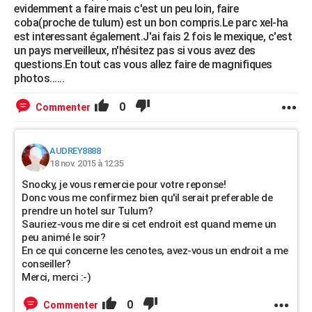
evidemment a faire mais c'est un peu loin, faire
coba(proche de tulum) est un bon compris.Le parc xel-ha
est interessant également.J'ai fais 2 fois le mexique, c'est
un pays merveilleux, n'hésitez pas si vous avez des
questions.En tout cas vous allez faire de magnifiques
photos......
0
Commenter
AUDREY8888
18 nov. 2015 à 12:35
Snocky, je vous remercie pour votre reponse!
Donc vous me confirmez bien qu'il serait preferable de
prendre un hotel sur Tulum?
Sauriez-vous me dire si cet endroit est quand meme un
peu animé le soir?
En ce qui concerne les cenotes, avez-vous un endroit a me
conseiller?
Merci, merci :-)
0
Commenter