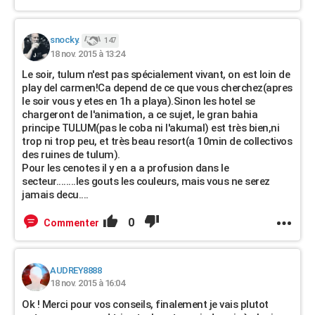
snocky.
147
18 nov. 2015 à 13:24
Le soir, tulum n'est pas spécialement vivant, on est loin de
play del carmen!Ca depend de ce que vous cherchez(apres
le soir vous y etes en 1h a playa).Sinon les hotel se
chargeront de l'animation, a ce sujet, le gran bahia
principe TULUM(pas le coba ni l'akumal) est très bien,ni
trop ni trop peu, et très beau resort(a 10min de collectivos
des ruines de tulum).
Pour les cenotes il y en a a profusion dans le
secteur........les gouts les couleurs, mais vous ne serez
jamais decu....
0
Commenter
AUDREY8888
18 nov. 2015 à 16:04
Ok ! Merci pour vos conseils, finalement je vais plutot