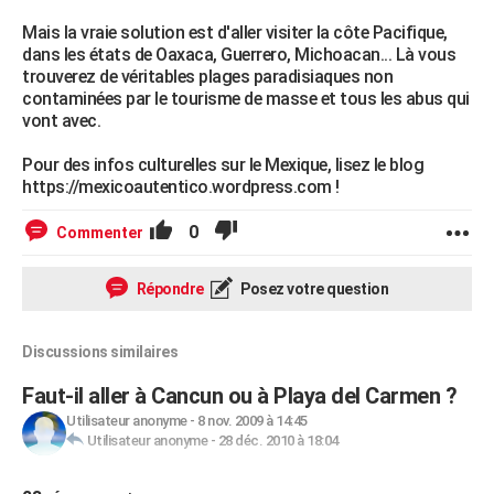
Mais la vraie solution est d'aller visiter la côte Pacifique,
dans les états de Oaxaca, Guerrero, Michoacan... Là vous
trouverez de véritables plages paradisiaques non
contaminées par le tourisme de masse et tous les abus qui
vont avec.
Pour des infos culturelles sur le Mexique, lisez le blog
https://mexicoautentico.wordpress.com !
0
Commenter
Répondre
Posez votre question
Discussions similaires
Faut-il aller à Cancun ou à Playa del Carmen ?
Utilisateur anonyme
-
8 nov. 2009 à 14:45
Utilisateur anonyme
-
28 déc. 2010 à 18:04