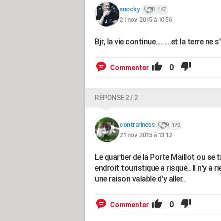
snocky.
147
21 nov. 2015 à 10:56
Bjr, la vie continue.........et la terre ne
0
Commenter
RÉPONSE 2 / 2
contrariness
170
21 nov. 2015 à 13:12
Le quartier de la Porte Maillot ou se
endroit touristique a risque.. Il n'y a r
une raison valable d'y aller..
0
Commenter