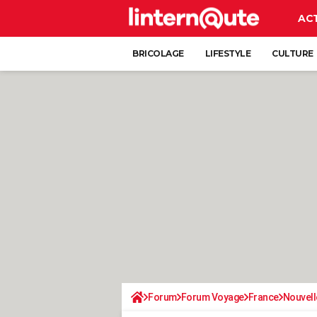
AC
BRICOLAGE
LIFESTYLE
CULTURE
Forum
Forum Voyage
France
Nouvell