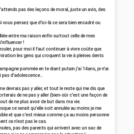
 n'attends pas des leçons de moral, juste un avis, des
Si vous pensez que d'ici-là ce sera bien encadré ou
lliée entre ma raison enfin surtout celle de mes
nfluencer !
eculer, pour moi il faut continuer à vivre coûte que
iration les gens qui croquent la vie à pleines dents
ampagne pommée en te diant putain j'ai 14ans, je n'ai
i pas d'adolescence...
ne devrais pas y aller, et tout le reste qui me dis que
rterais de ne pas y aller (bien-sûr c'est une façon de
tout de ne plus avoir de but dans ma vie.
sque ce serait qu'elle soit annulée au moins je me
ssible et que c'est mieux comme ça au moins personne
ent ce n'est pas le cas.
nsées, pas des parents qui arrivent avec un sac de