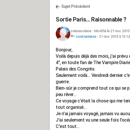
Sujet Précédent
Sortie Paris... Raisonnable ?
solenesolene
-
Modifié le 21 nov. 2015
contrariness
-
21 nov. 2015 à 13:12
Bonjour,
Voilà depuis déjà des mois, j'ai prévu 
4", en toute fan de The Vampire Diarie
Palais des Congrès.
Seulement voilà... Vendredi dernier c'e
guerre.
Bien-sûr je comprend tout ce qui se p
peu rêver...
Ce voyage c'était la chose qui me ten
tout organisé...
Je n'ai jamais voyagé, jamais vu aucu
J'ai seulement vu une seule fois l'oc
C'est tout...