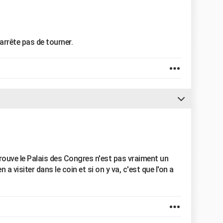
 s'arrête pas de tourner.
 trouve le Palais des Congres n'est pas vraiment un
ien a visiter dans le coin et si on y va, c'est que l'on a