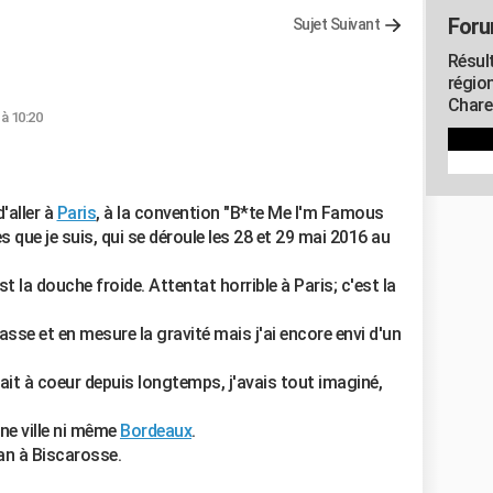
Foru
Sujet Suivant
Résul
régio
Chare
 à 10:20
d'aller à
Paris
, à la convention "B*te Me I'm Famous
s que je suis, qui se déroule les 28 et 29 mai 2016 au
st la douche froide. Attentat horrible à Paris; c'est la
asse et en mesure la gravité mais j'ai encore envi d'un
ait à coeur depuis longtemps, j'avais tout imaginé,
ne ville ni même
Bordeaux
.
éan à Biscarosse.