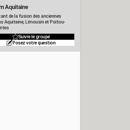
m Aquitaine
tant de la fusion des anciennes
ns Aquitaine, Limousin et Poitou-
ntes
Suivre le groupe
Posez votre question