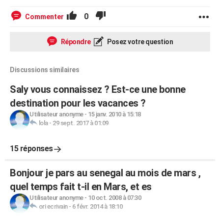
0
Commenter
Répondre
Posez votre question
Discussions similaires
Saly vous connaissez ? Est-ce une bonne
destination pour les vacances ?
Utilisateur anonyme
-
15 janv. 2010 à 15:18
lola
-
29 sept. 2017 à 01:09
15 réponses
Bonjour je pars au senegal au mois de mars ,
quel temps fait t-il en Mars, et es
Utilisateur anonyme
-
10 oct. 2008 à 07:30
ori ecrivain
-
6 févr. 2014 à 18:10