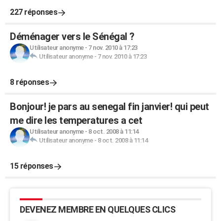
227 réponses
Déménager vers le Sénégal ?
Utilisateur anonyme
-
7 nov. 2010 à 17:23
Utilisateur anonyme
-
7 nov. 2010 à 17:23
8 réponses
Bonjour! je pars au senegal fin janvier! qui peut
me dire les temperatures a cet
Utilisateur anonyme
-
8 oct. 2008 à 11:14
Utilisateur anonyme
-
8 oct. 2008 à 11:14
15 réponses
DEVENEZ MEMBRE EN QUELQUES CLICS