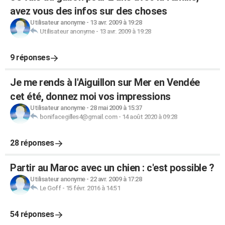
avez vous des infos sur des choses
Utilisateur anonyme
-
13 avr. 2009 à 19:28
Utilisateur anonyme
-
13 avr. 2009 à 19:28
9 réponses
Je me rends à l'Aiguillon sur Mer en Vendée
cet été, donnez moi vos impressions
Utilisateur anonyme
-
28 mai 2009 à 15:37
bonifacegilles4@gmail.com
-
14 août 2020 à 09:28
28 réponses
Partir au Maroc avec un chien : c'est possible ?
Utilisateur anonyme
-
22 avr. 2009 à 17:28
Le Goff
-
15 févr. 2016 à 14:51
54 réponses