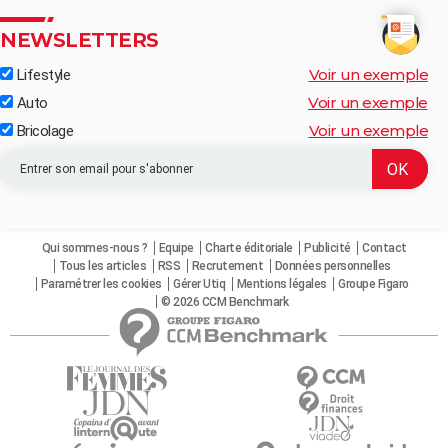
NEWSLETTERS
Voir un exemple
Lifestyle
Voir un exemple
Auto
Voir un exemple
Bricolage
Qui sommes-nous ?
Equipe
Charte éditoriale
Publicité
Contact
Tous les articles
RSS
Recrutement
Données personnelles
Paramétrer les cookies
Gérer Utiq
Mentions légales
Groupe Figaro
© 2026 CCM Benchmark