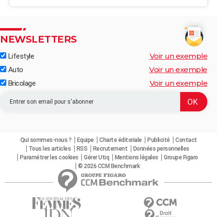
NEWSLETTERS
Voir un exemple
Lifestyle
Voir un exemple
Auto
Voir un exemple
Bricolage
Qui sommes-nous ?
Equipe
Charte éditoriale
Publicité
Contact
Tous les articles
RSS
Recrutement
Données personnelles
Paramétrer les cookies
Gérer Utiq
Mentions légales
Groupe Figaro
© 2026 CCM Benchmark