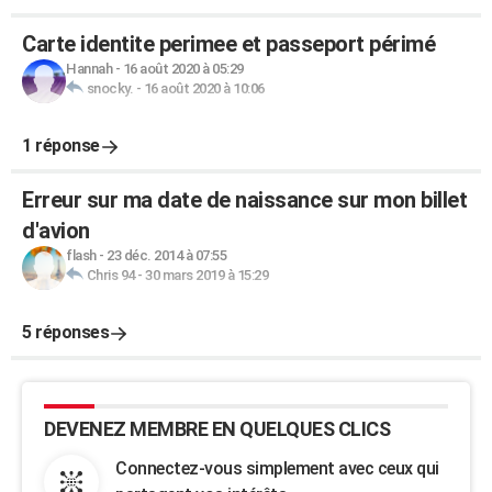
Carte identite perimee et passeport périmé
Hannah
-
16 août 2020 à 05:29
snocky.
-
16 août 2020 à 10:06
1 réponse
Erreur sur ma date de naissance sur mon billet
d'avion
flash
-
23 déc. 2014 à 07:55
Chris 94
-
30 mars 2019 à 15:29
5 réponses
DEVENEZ MEMBRE EN QUELQUES CLICS
Connectez-vous simplement avec ceux qui