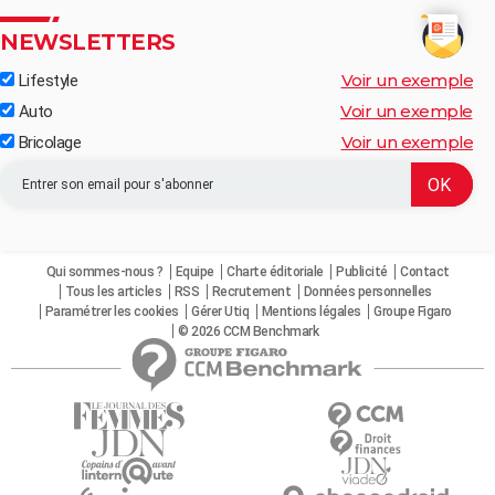
NEWSLETTERS
Voir un exemple
Lifestyle
Voir un exemple
Auto
Voir un exemple
Bricolage
Qui sommes-nous ?
Equipe
Charte éditoriale
Publicité
Contact
Tous les articles
RSS
Recrutement
Données personnelles
Paramétrer les cookies
Gérer Utiq
Mentions légales
Groupe Figaro
© 2026 CCM Benchmark