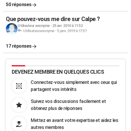
50 réponses
Que pouvez-vous me dire sur Calpe ?
Utilisateur anonyme
-
25 avr. 2010 à 11:52
Utilisateuranonyme
-
5 janv. 2019 à 17:57
17 réponses
DEVENEZ MEMBRE EN QUELQUES CLICS
Connectez-vous simplement avec ceux qui
partagent vos intérêts
Suivez vos discussions facilement et
obtenez plus de réponses
Mettez en avant votre expertise et aidez les
autres membres