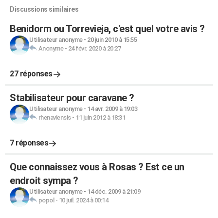
Discussions similaires
Benidorm ou Torrevieja, c'est quel votre avis ?
Utilisateur anonyme
-
20 juin 2010 à 15:55
Anonyme
-
24 févr. 2020 à 20:27
27 réponses
Stabilisateur pour caravane ?
Utilisateur anonyme
-
14 avr. 2009 à 19:03
rhenaviensis
-
11 juin 2012 à 18:31
7 réponses
Que connaissez vous à Rosas ? Est ce un
endroit sympa ?
Utilisateur anonyme
-
14 déc. 2009 à 21:09
popol
-
10 juil. 2024 à 00:14