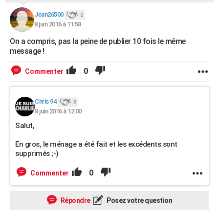
Jean26500
2
8 juin 2016 à 11:58
On a compris, pas la peine de publier 10 fois le même
message !
0
Commenter
Chris 94
3
8 juin 2016 à 12:00
Salut,
En gros, le ménage a été fait et les excédents sont
supprimés ;-)
0
Commenter
Répondre
Posez votre question