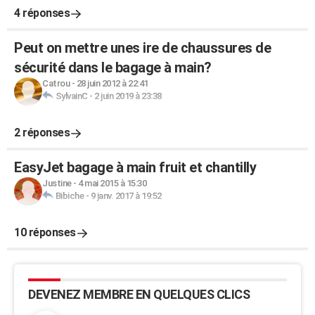
4 réponses
Peut on mettre unes ire de chaussures de
sécurité dans le bagage à main?
Catrou
-
28 juin 2012 à 22:41
SylvainC
-
2 juin 2019 à 23:38
2 réponses
EasyJet bagage à main fruit et chantilly
Justine
-
4 mai 2015 à 15:30
Bibiche
-
9 janv. 2017 à 19:52
10 réponses
DEVENEZ MEMBRE EN QUELQUES CLICS