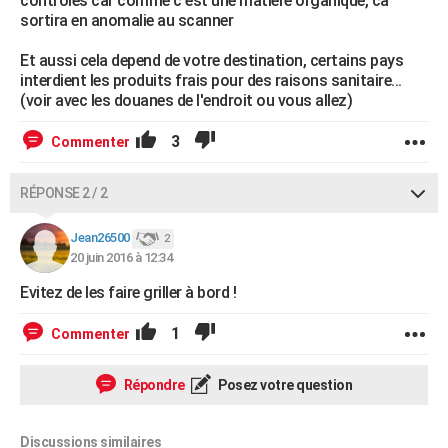
controles car comme c'est une matiere organique, ca
sortira en anomalie au scanner
Et aussi cela depend de votre destination, certains pays
interdient les produits frais pour des raisons sanitaire...
(voir avec les douanes de l'endroit ou vous allez)
3
Commenter
RÉPONSE 2 / 2
Jean26500
2
20 juin 2016 à 12:34
Evitez de les faire griller à bord !
1
Commenter
Répondre
Posez votre question
Discussions similaires