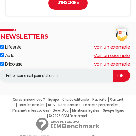
S'INSCRIRE
NEWSLETTERS
Voir un exemple
Lifestyle
Voir un exemple
Auto
Voir un exemple
Bricolage
Qui sommes-nous ?
Equipe
Charte éditoriale
Publicité
Contact
Tous les articles
RSS
Recrutement
Données personnelles
Paramétrer les cookies
Gérer Utiq
Mentions légales
Groupe Figaro
© 2026 CCM Benchmark