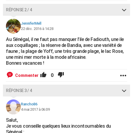
RÉPONSE 2 / 4
JenniferMell
22 déc. 2016 à 14:28
Au Sénégal, il ne faut pas manquer l’ile de Fadiouth, une ile
aux coquillages ; la réserve de Bandia, avec une variété de
faune ; la plage de Yoff, une très grande plage, le lac Rose,
une mini mer morte à la mode africaine.
Bonnes vacances !
0
Commenter
RÉPONSE 3 / 4
Rancho86
4 mai 2017 à 06:09
Salut,
Je vous conseille quelques lieux incontournables du
Sénégal :