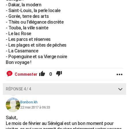
- Dakar, la modern
- Saint-Louis, la perle locale
- Gorée, terre des arts
- Thiès ou l'élégance discrète
- Touba, la ville sainte
- Le lac Rose
- Les parcs et réserves
- Les plages et sites de pêches
- La Casamance
- Popenguine et sa Vierge noire
Bon voyage !
0
Commenter
RÉPONSE 4 / 4
Bonbon.kh
22 mai 2017 à 06:33
Salut,
Le mois de février au Sénégal est un bon moment pour