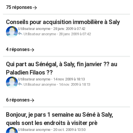
75 réponses
Conseils pour acquisition immobilière à Saly
Utilisateur anonyme
-
28 janv. 2009 à 07:42
Utilisateur anonyme
-
28 janv. 2009 à 07:42
4 réponses
Qui part au Sénégal, à Saly, fin janvier ?? au
Paladien Filaos ??
Utilisateur anonyme
-
14 nov. 2009 à 18:13
Utilisateur anonyme
-
14 nov. 2009 à 18:13
6 réponses
Bonjour, je pars 1 semaine au Séné à Saly,
quels sont les endroits à visiter prè
Utilisateur anonyme
-
20 oct. 2009 à 13:50