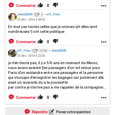
0
Commenter
Jean26500
>
stf_frmu
2
22 déc. 2016 à 08:50
En tout cas toutes celles que je connais (et elles sont
nombreuses !) ont cette politique
0
Commenter
stf_frmu
>
Jean26500
12 510
23 déc. 2016 à 22:06
je n'en doute pas, il y a 5/6 ans en revenant du Maroc,
nous avons assisté (les passagers d'un vol retour pour
Paris d'un esclandre entre une passagère et la personne
qui s'occupe d'enregistrer les bagages car justement elle
avait un surpoids du a la poussette.
par contre je n'arrive pas a me rappeler de la compagnie...
0
Commenter
Répondre
Posez votre question