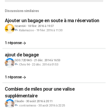
Discussions similaires
Ajouter un bagage en soute à ma réservation
tizam64
-
18 févr. 2016 à 19:37
Kalamazoo
-
19 févr. 2016 à 11:30
1 réponse
ajout de bagage
GDS:72D9A5
-
21 déc. 2014 à 16:53
Chris 94
-
22 déc. 2014 à 01:53
1 réponse
Combien de miles pour une valise
supplémentaire
Claude
-
30 août 2016 à 20:11
contrariness
-
30 août 2016 à 22:25