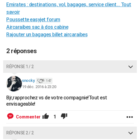
Emirates : destinations, vol, bagages, service client... Tout
City break
Voyage de noces
Climat
Destinations
Voyage nature
Forum
+
PHOTO
savoir
Poussette easyjet forum
GUIDES D'ACHAT
Aircaraibes sac à dos cabine
BONS PLANS
Rajouter un bagages billet aircaraibes
CARTE DE VOEUX
2 réponses
Carte Bonne année
Carte Pâques
Carte de Noël
Carte Saint-Valentin
Carte d'anniversaire
DICTIONNAIRE
RÉPONSE 1 / 2
Biographies
Expressions
Dictionnaire
Citations
Proverbes
PROGRAMME TV
snocky.
147
COPAINS D'AVANT
19 déc. 2016 à 23:20
Se connecter
Collèges
Universités
Service militaire
S'inscrire
Lycées
Primaires
Entreprises
Avis de recherche
AVIS DE DÉCÈS
Bjr,rapprochez vs de votre compagnie!Tout est
envisageable!
FORUM
1
Commenter
Lifestyle
Sport
Television
Cinema
Bricolage
Culture
Auto
Voyage
RÉPONSE 2 / 2