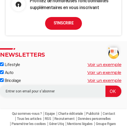
Profitez de nombreuses fonctionnalités
supplémentaires en vous inscrivant
S'INSCRIRE
NEWSLETTERS
Voir un exemple
Lifestyle
Voir un exemple
Auto
Voir un exemple
Bricolage
Qui sommes-nous ?
Equipe
Charte éditoriale
Publicité
Contact
Tous les articles
RSS
Recrutement
Données personnelles
Paramétrer les cookies
Gérer Utiq
Mentions légales
Groupe Figaro