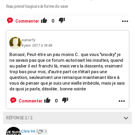
l'eau prend toujours la forme du vase
0
Commenter
sumerfy
8 janv. 2017 à 18:48
Bonsoir, Peut-être un peu moins C.. que vous "snocky" je
ne savais pas que ce forum autorisait les insultes, quand
au palier il est franchi là, mais vers la descente, vraiment
trop bas pour moi, d'autre part ce n'était pas une
question, seuleument une remarque maintenant libre à
vous de penser que je suis une vieille imbécile, mais je sais
de quoi je parle, désolée.. bonne soirée
0
Commenter
RÉPONSE 2 / 2
Chris 94
3