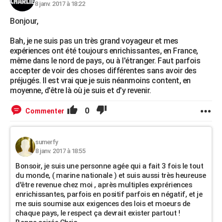
8 janv. 2017 à 18:22
Bonjour,
Bah, je ne suis pas un très grand voyageur et mes
expériences ont été toujours enrichissantes, en France,
même dans le nord de pays, ou à l'étranger. Faut parfois
accepter de voir des choses différentes sans avoir des
préjugés. Il est vrai que je suis néanmoins content, en
moyenne, d'être là où je suis et d'y revenir.
0
Commenter
sumerfy
8 janv. 2017 à 18:55
Bonsoir, je suis une personne agée qui a fait 3 fois le tout
du monde, ( marine nationale ) et suis aussi très heureuse
d'être revenue chez moi , après multiples exprériences
enrichissantes, parfois en positif parfois en négatif, et je
me suis soumise aux exigences des lois et moeurs de
chaque pays, le respect ça devrait exister partout !