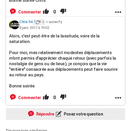
Bonne soirée Chris
0
Commenter
Chris 94
>
sumerfy
3
8 janv. 2017 à 19:02
Alors, c'est peut-être de la lassitude, voire de la
saturation.
Pour moi, mes relativement modestes déplacements
m'ont permis d'apprécier chaque retour (avec parfois la
nostalgie de gens ou de lieux), je conçois que la vie
"entière" consacrée aux déplacements peut faire sourire
au retour au pays.
Bonne soirée.
0
Commenter
Répondre
Posez votre question
Discussions similaires