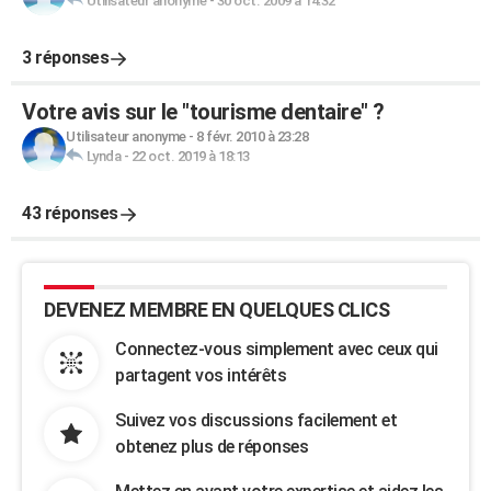
Utilisateur anonyme
-
30 oct. 2009 à 14:32
3 réponses
Votre avis sur le "tourisme dentaire" ?
Utilisateur anonyme
-
8 févr. 2010 à 23:28
Lynda
-
22 oct. 2019 à 18:13
43 réponses
DEVENEZ MEMBRE EN QUELQUES CLICS
Connectez-vous simplement avec ceux qui
partagent vos intérêts
Suivez vos discussions facilement et
obtenez plus de réponses