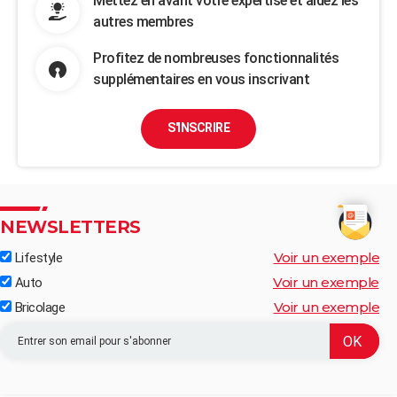
Mettez en avant votre expertise et aidez les
autres membres
Profitez de nombreuses fonctionnalités
supplémentaires en vous inscrivant
S'INSCRIRE
NEWSLETTERS
Voir un exemple
Lifestyle
Voir un exemple
Auto
Voir un exemple
Bricolage