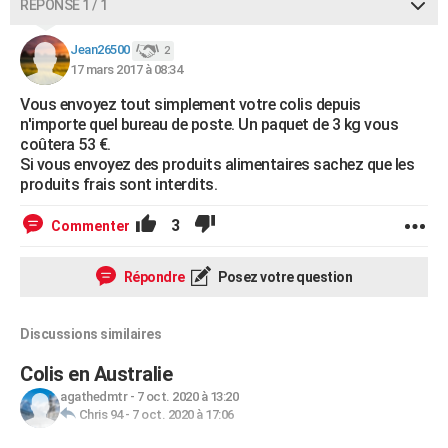
RÉPONSE 1 / 1
Jean26500
2
17 mars 2017 à 08:34
Vous envoyez tout simplement votre colis depuis
n'importe quel bureau de poste. Un paquet de 3 kg vous
coûtera 53 €.
Si vous envoyez des produits alimentaires sachez que les
produits frais sont interdits.
3
Commenter
Répondre
Posez votre question
Discussions similaires
Colis en Australie
agathedmtr
-
7 oct. 2020 à 13:20
Chris 94
-
7 oct. 2020 à 17:06