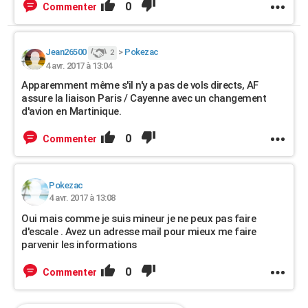
0
Commenter
Jean26500
>
Pokezac
2
4 avr. 2017 à 13:04
Apparemment même s'il n'y a pas de vols directs, AF
assure la liaison Paris / Cayenne avec un changement
d'avion en Martinique.
0
Commenter
Pokezac
4 avr. 2017 à 13:08
Oui mais comme je suis mineur je ne peux pas faire
d'escale . Avez un adresse mail pour mieux me faire
parvenir les informations
0
Commenter