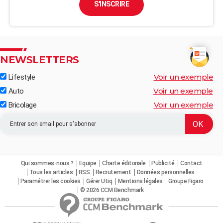
S'INSCRIRE
NEWSLETTERS
Voir un exemple
Lifestyle
Voir un exemple
Auto
Voir un exemple
Bricolage
Qui sommes-nous ?
Equipe
Charte éditoriale
Publicité
Contact
Tous les articles
RSS
Recrutement
Données personnelles
Paramétrer les cookies
Gérer Utiq
Mentions légales
Groupe Figaro
© 2026 CCM Benchmark