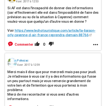
4 avr. 2017 à 12:53
Si AF est dans l'incapacité de donner des informations
(car effectivement elle est dans l'impossibilité de faire des
prévision au vu de la situation à Cayenne) comment
voulez-vous que quelqu'un d'autre vous en donne ?
Voir
https://www.lechotouristique.com/article/la-liaison-
orly-cayenne-d-air-france-reprendra-demain,88766
0
Commenter
Pokezac
4 avr. 2017 à 12:59
Merci mais il dise que pour mercredi mais pas pour jeudi.
Je m'adresse à vous car il y a des informations qui fusse
un peu partout mais je vous remercie grandement de
votre lien et de l'intention que vous porteriez à mon
problème.
Merci de me recontacter si vous avez d'autres
informations.