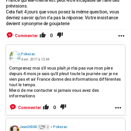
France qui elle-même est peut-être incapable de faire des
prévisions.
Cela fait 4 jours que vous posez la même question, vous
devriez savoir qu'on n'a pas la réponse. Votre insistance
devient synonyme de goujaterie
0
Commenter
Pokezac
4 avr. 2017 à 12:44
Comprenez moi s'il vous plaît je n'ai pas vue mon père
depuis 4 mois je sais qu'il pleut toute la journée car je ne
vien pas et air France donne des informations différentes
tout le temps.
Merci de me contacter si jamais vous avez des
informations
0
Commenter
Jean26500
>
Pokezac
2