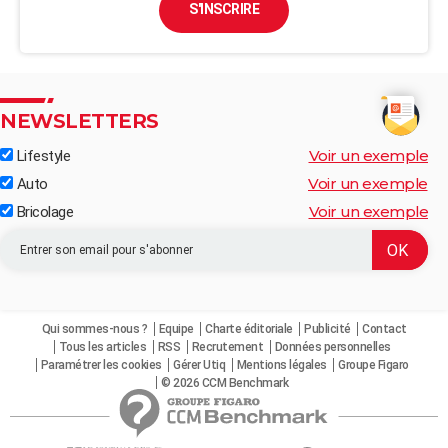
S'INSCRIRE
NEWSLETTERS
Voir un exemple
Lifestyle
Voir un exemple
Auto
Voir un exemple
Bricolage
Qui sommes-nous ?
Equipe
Charte éditoriale
Publicité
Contact
Tous les articles
RSS
Recrutement
Données personnelles
Paramétrer les cookies
Gérer Utiq
Mentions légales
Groupe Figaro
© 2026 CCM Benchmark