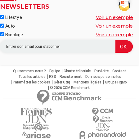
NEWSLETTERS
Voir un exemple
Lifestyle
Voir un exemple
Auto
Voir un exemple
Bricolage
Qui sommes-nous ?
Equipe
Charte éditoriale
Publicité
Contact
Tous les articles
RSS
Recrutement
Données personnelles
Paramétrer les cookies
Gérer Utiq
Mentions légales
Groupe Figaro
© 2026 CCM Benchmark