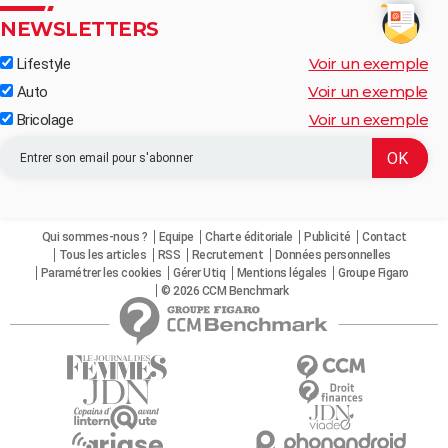
NEWSLETTERS
Voir un exemple
Lifestyle
Voir un exemple
Auto
Voir un exemple
Bricolage
Qui sommes-nous ?
Equipe
Charte éditoriale
Publicité
Contact
Tous les articles
RSS
Recrutement
Données personnelles
Paramétrer les cookies
Gérer Utiq
Mentions légales
Groupe Figaro
© 2026 CCM Benchmark