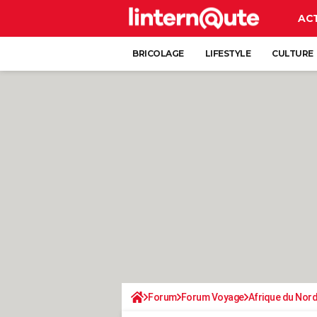
AC
BRICOLAGE
LIFESTYLE
CULTURE
Forum
Forum Voyage
Afrique du Nor