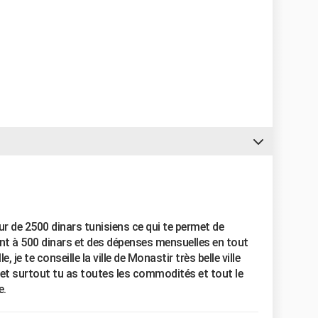
ur de 2500 dinars tunisiens ce qui te permet de
ent à 500 dinars et des dépenses mensuelles en tout
, je te conseille la ville de Monastir très belle ville
r et surtout tu as toutes les commodités et tout le
e.