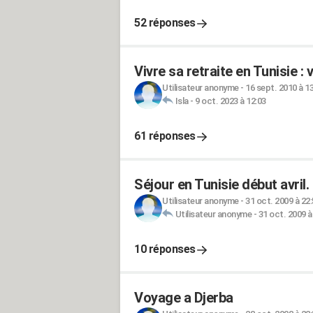
52 réponses
Vivre sa retraite en Tunisie : 
Utilisateur anonyme
-
16 sept. 2010 à 1
Isla
-
9 oct. 2023 à 12:03
61 réponses
Séjour en Tunisie début avril.
Utilisateur anonyme
-
31 oct. 2009 à 22
Utilisateur anonyme
-
31 oct. 2009 à
10 réponses
Voyage a Djerba