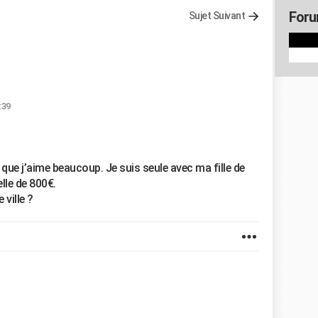
Foru
Sujet Suivant
:39
s que j’aime beaucoup. Je suis seule avec ma fille de
lle de 800€.
 ville ?