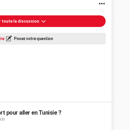
r toute la discussion
re
Posez votre question
t pour aller en Tunisie ?
9:31