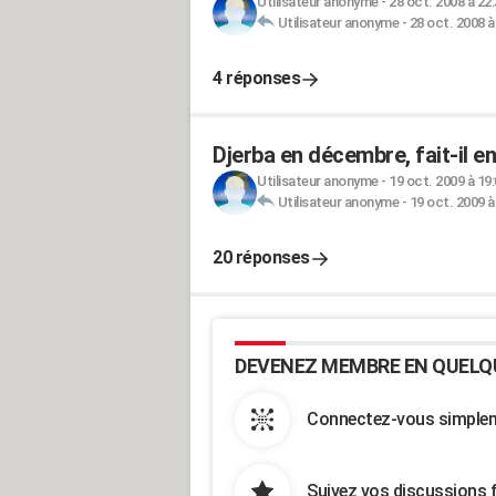
Utilisateur anonyme
-
28 oct. 2008 à 22
Utilisateur anonyme
-
28 oct. 2008 à
4 réponses
Djerba en décembre, fait-il e
Utilisateur anonyme
-
19 oct. 2009 à 19
Utilisateur anonyme
-
19 oct. 2009 à
20 réponses
DEVENEZ MEMBRE EN QUELQ
Connectez-vous simpleme
Suivez vos discussions 