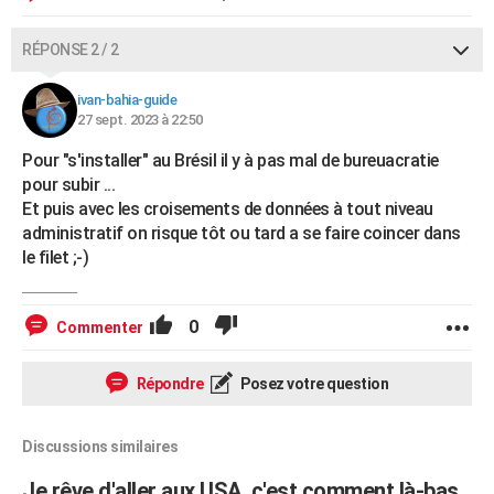
RÉPONSE 2 / 2
ivan-bahia-guide
27 sept. 2023 à 22:50
Pour "s'installer" au Brésil il y à pas mal de bureuacratie
pour subir ...
Et puis avec les croisements de données à tout niveau
administratif on risque tôt ou tard a se faire coincer dans
le filet ;-)
0
Commenter
Répondre
Posez votre question
Discussions similaires
Je rêve d'aller aux USA, c'est comment là-bas