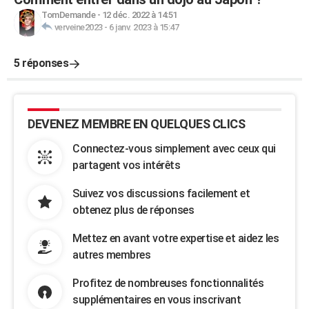
TomDemande
-
12 déc. 2022 à 14:51
verveine2023
-
6 janv. 2023 à 15:47
5 réponses
DEVENEZ MEMBRE EN QUELQUES CLICS
Connectez-vous simplement avec ceux qui
partagent vos intérêts
Suivez vos discussions facilement et
obtenez plus de réponses
Mettez en avant votre expertise et aidez les
autres membres
Profitez de nombreuses fonctionnalités
supplémentaires en vous inscrivant