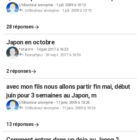
Utilisateur anonyme
-
1 juil. 2009 à 10:13
Utilisateur anonyme
-
1 juil. 2009 à 10:13
28 réponses
Japon en octobre
*starrrrr
-
14 juin 2017 à 16:23
fannydyeu
-
26 sept. 2017 à 16:56
2 réponses
avec mon fils nous allons partir fin mai, début
juin pour 3 semaines au Japon, m
Utilisateur anonyme
-
11 janv. 2009 à 18:26
Utilisateur anonyme
-
11 janv. 2009 à 18:26
13 réponses
Comment entrer dans un dojo au Japon ?