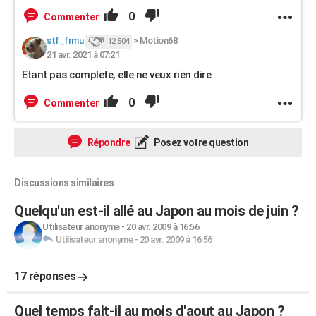
0
Commenter
stf_frmu
>
Motion68
12 504
21 avr. 2021 à 07:21
Etant pas complete, elle ne veux rien dire
0
Commenter
Répondre
Posez votre question
Discussions similaires
Quelqu'un est-il allé au Japon au mois de juin ?
Utilisateur anonyme
-
20 avr. 2009 à 16:56
Utilisateur anonyme
-
20 avr. 2009 à 16:56
17 réponses
Quel temps fait-il au mois d'aout au Japon ?