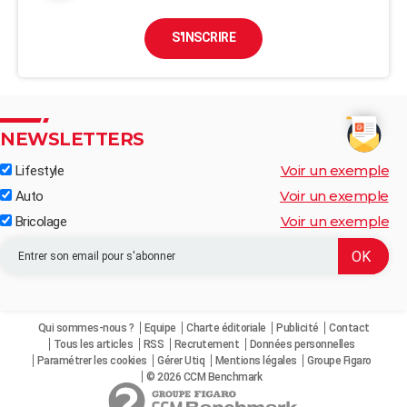
S'INSCRIRE
NEWSLETTERS
Voir un exemple
Lifestyle
Voir un exemple
Auto
Voir un exemple
Bricolage
Qui sommes-nous ?
Equipe
Charte éditoriale
Publicité
Contact
Tous les articles
RSS
Recrutement
Données personnelles
Paramétrer les cookies
Gérer Utiq
Mentions légales
Groupe Figaro
© 2026 CCM Benchmark