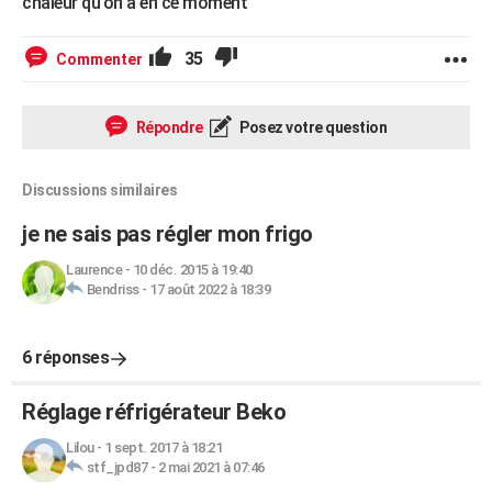
chaleur qu'on a en ce moment
35
Commenter
Répondre
Posez votre question
Discussions similaires
je ne sais pas régler mon frigo
Laurence
-
10 déc. 2015 à 19:40
Bendriss
-
17 août 2022 à 18:39
6 réponses
Réglage réfrigérateur Beko
Lilou
-
1 sept. 2017 à 18:21
stf_jpd87
-
2 mai 2021 à 07:46