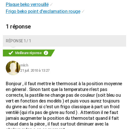
Plaque beko verrouillé
✓
Frigo beko point d'exclamation rouge
✓
1 réponse
RÉPONSE 1 / 1
Meilleure réponse
mlch
21 juil. 2010 à 13:27
Bonjour , il faut mettre le thermosat à la position moyenne
en géneral . Sinon tant que la temperature n'est pas
correcte, la pastille ne change pas de couleur (soit bleu ou
vert en fonction des modèls ) et puis vous aurez toujours
du givre au fond si c'est un frigo classique à part un froid
ventilé (qui n'a pas de givre au fond ) . Attention il ne faut
jamais augmenter la position du thermostat quand il fait
chaud dans la pièce , il faut surtout diminuer avec la