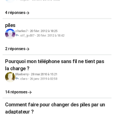
4 réponses
piles
charles7
-
20 févr. 2012 à 18:25
stf_jpd87
-
20 févr. 2012 à 18:42
2 réponses
Pourquoi mon téléphone sans fil ne tient pas
la charge ?
Blueberry
-
28 mai 2010 à 15:21
claro
-
26 janv. 2019 à 02:58
14 réponses
Comment faire pour changer des piles par un
adaptateur ?