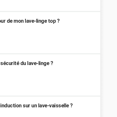
r de mon lave-linge top ?
écurité du lave-linge ?
duction sur un lave-vaisselle ?