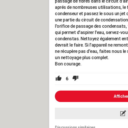
passage de fibres dans le circuit d'a
aprés de nombreuses utilisations, le 
condenseur et passez le sous un jet 
une partie du circuit de condensatio
l'orifice de passage des condensats, 
qui permet d'aspirer l'eau, servez-vou
condenstas. Nettoyez également entre
devrait le faire. Si l'appareil ne remo
ne récupère pas d'eau, faites nous le 
un nettoyage plus complet.
Bon courage.
6
Affiche
Discussions similaires