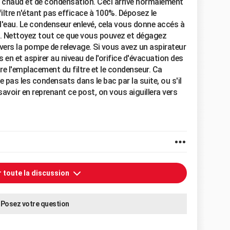
ir chaud et de condensation. Ceci arrive normalement
filtre n'étant pas efficace à 100%. Déposez le
d'eau. Le condenseur enlevé, cela vous donne accés à
n. Nettoyez tout ce que vous pouvez et dégagez
vers la pompe de relevage. Si vous avez un aspirateur
s en et aspirer au niveau de l'orifice d'évacuation des
 l'emplacement du filtre et le condenseur. Ca
nte pas les condensats dans le bac par la suite, ou s'il
savoir en reprenant ce post, on vous aiguillera vers
r toute la discussion
Posez votre question