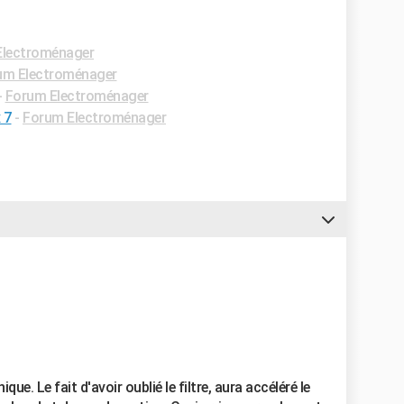
Electroménager
um Electroménager
-
Forum Electroménager
 7
-
Forum Electroménager
que. Le fait d'avoir oublié le filtre, aura accéléré le