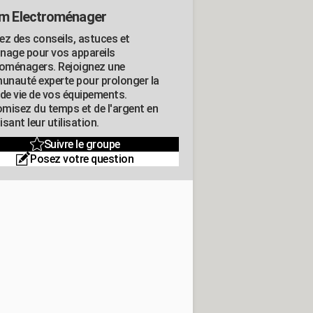
m Electroménager
ez des conseils, astuces et
nage pour vos appareils
roménagers. Rejoignez une
nauté experte pour prolonger la
 de vie de vos équipements.
misez du temps et de l'argent en
sant leur utilisation.
Suivre le groupe
Posez votre question