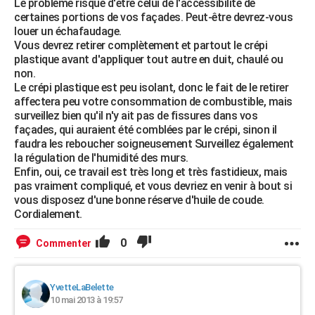
Le problème risque d'être celui de l'accessibilité de
certaines portions de vos façades. Peut-être devrez-vous
louer un échafaudage.
Vous devrez retirer complètement et partout le crépi
plastique avant d'appliquer tout autre en duit, chaulé ou
non.
Le crépi plastique est peu isolant, donc le fait de le retirer
affectera peu votre consommation de combustible, mais
surveillez bien qu'il n'y ait pas de fissures dans vos
façades, qui auraient été comblées par le crépi, sinon il
faudra les reboucher soigneusement Surveillez également
la régulation de l'humidité des murs.
Enfin, oui, ce travail est très long et très fastidieux, mais
pas vraiment compliqué, et vous devriez en venir à bout si
vous disposez d'une bonne réserve d'huile de coude.
Cordialement.
0
Commenter
YvetteLaBelette
10 mai 2013 à 19:57