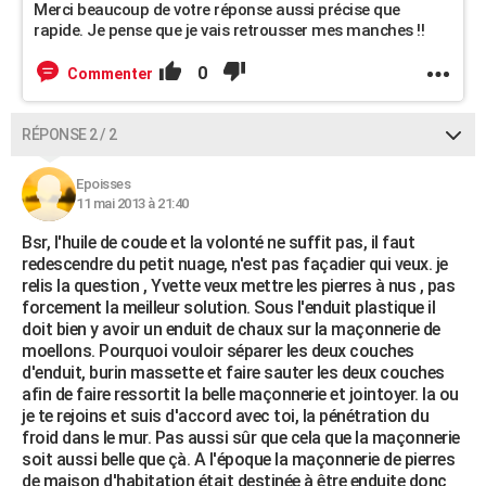
Merci beaucoup de votre réponse aussi précise que
rapide. Je pense que je vais retrousser mes manches !!
0
Commenter
RÉPONSE 2 / 2
Epoisses
11 mai 2013 à 21:40
Bsr, l'huile de coude et la volonté ne suffit pas, il faut
redescendre du petit nuage, n'est pas façadier qui veux. je
relis la question , Yvette veux mettre les pierres à nus , pas
forcement la meilleur solution. Sous l'enduit plastique il
doit bien y avoir un enduit de chaux sur la maçonnerie de
moellons. Pourquoi vouloir séparer les deux couches
d'enduit, burin massette et faire sauter les deux couches
afin de faire ressortit la belle maçonnerie et jointoyer. la ou
je te rejoins et suis d'accord avec toi, la pénétration du
froid dans le mur. Pas aussi sûr que cela que la maçonnerie
soit aussi belle que çà. A l'époque la maçonnerie de pierres
de maison d'habitation était destinée à être enduite donc