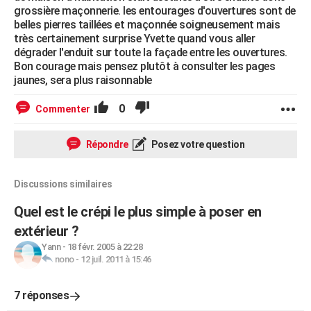
grossière maçonnerie. les entourages d'ouvertures sont de
belles pierres taillées et maçonnée soigneusement mais
très certainement surprise Yvette quand vous aller
dégrader l'enduit sur toute la façade entre les ouvertures.
Bon courage mais pensez plutôt à consulter les pages
jaunes, sera plus raisonnable
0
Commenter
Répondre
Posez votre question
Discussions similaires
Quel est le crépi le plus simple à poser en
extérieur ?
Yann
-
18 févr. 2005 à 22:28
nono
-
12 juil. 2011 à 15:46
7 réponses