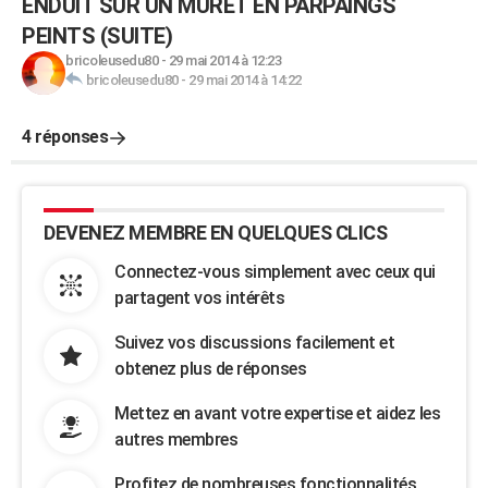
ENDUIT SUR UN MURET EN PARPAINGS
PEINTS (SUITE)
bricoleusedu80
-
29 mai 2014 à 12:23
bricoleusedu80
-
29 mai 2014 à 14:22
4 réponses
DEVENEZ MEMBRE EN QUELQUES CLICS
Connectez-vous simplement avec ceux qui
partagent vos intérêts
Suivez vos discussions facilement et
obtenez plus de réponses
Mettez en avant votre expertise et aidez les
autres membres
Profitez de nombreuses fonctionnalités