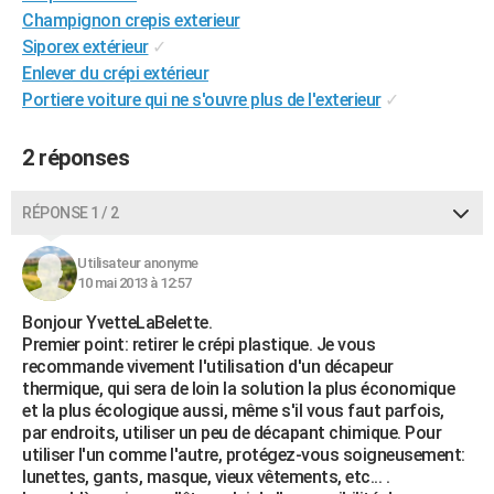
Champignon crepis exterieur
Siporex extérieur
✓
Enlever du crépi extérieur
Portiere voiture qui ne s'ouvre plus de l'exterieur
✓
2 réponses
RÉPONSE 1 / 2
Utilisateur anonyme
10 mai 2013 à 12:57
Bonjour YvetteLaBelette.
Premier point: retirer le crépi plastique. Je vous
recommande vivement l'utilisation d'un décapeur
thermique, qui sera de loin la solution la plus économique
et la plus écologique aussi, même s'il vous faut parfois,
par endroits, utiliser un peu de décapant chimique. Pour
utiliser l'un comme l'autre, protégez-vous soigneusement:
lunettes, gants, masque, vieux vêtements, etc... .