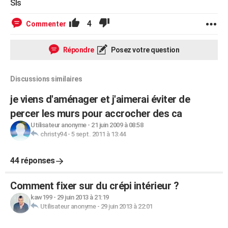
Sls
4
Commenter
Répondre
Posez votre question
Discussions similaires
je viens d'aménager et j'aimerai éviter de
percer les murs pour accrocher des ca
Utilisateur anonyme
-
21 juin 2009 à 08:58
christy94
-
5 sept. 2011 à 13:44
44 réponses
Comment fixer sur du crépi intérieur ?
kaw199
-
29 juin 2013 à 21:19
Utilisateur anonyme
-
29 juin 2013 à 22:01