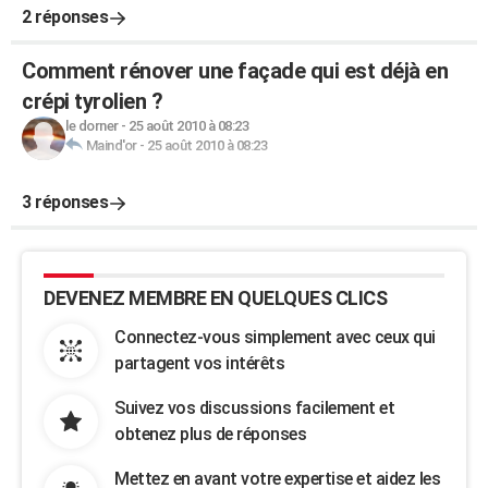
2 réponses
Comment rénover une façade qui est déjà en
crépi tyrolien ?
le dorner
-
25 août 2010 à 08:23
Maind'or
-
25 août 2010 à 08:23
3 réponses
DEVENEZ MEMBRE EN QUELQUES CLICS
Connectez-vous simplement avec ceux qui
partagent vos intérêts
Suivez vos discussions facilement et
obtenez plus de réponses
Mettez en avant votre expertise et aidez les