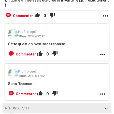
En quelle année avait été créé et inventé l'e.j.p. ? exactement
!
0
Commenter
Profil bloqué
18 mai 2013 à 12:17
Cette question n'est sans réponse
0
Commenter
Profil bloqué
18 mai 2013 à 17:02
Sans Réponse ...
0
Commenter
RÉPONSE 7 / 11