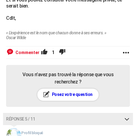
serait bien.
Cdlt,
« L'expérience est le nom que chacun donne à ses erreurs. »
Oscar Wilde
1
Commenter
Vous n’avez pas trouvé la réponse que vous
recherchez ?
Posez votre question
RÉPONSE 5 / 11
Profil bloqué