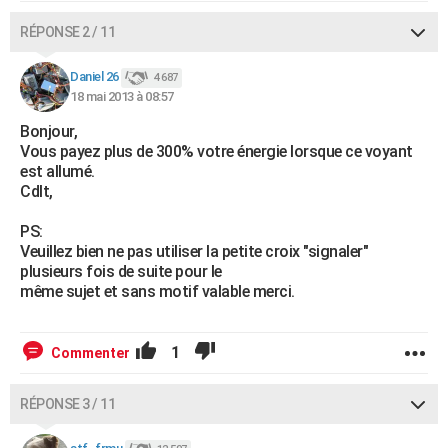
RÉPONSE 2 / 11
Daniel 26
4 687
18 mai 2013 à 08:57
Bonjour,
Vous payez plus de 300% votre énergie lorsque ce voyant
est allumé.
Cdlt,
PS:
Veuillez bien ne pas utiliser la petite croix "signaler"
plusieurs fois de suite pour le
même sujet et sans motif valable merci.
1
Commenter
RÉPONSE 3 / 11