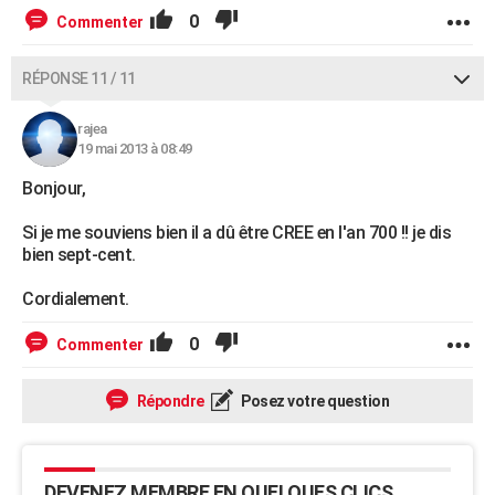
0
Commenter
RÉPONSE 11 / 11
rajea
19 mai 2013 à 08:49
Bonjour,
Si je me souviens bien il a dû être CREE en l'an 700 !! je dis
bien sept-cent.
Cordialement.
0
Commenter
Répondre
Posez votre question
DEVENEZ MEMBRE EN QUELQUES CLICS