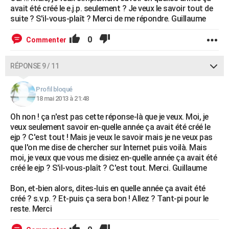
avait été créé le e.j.p. seulement ? Je veux le savoir tout de
suite ? S'il-vous-plaît ? Merci de me répondre. Guillaume
0
Commenter
RÉPONSE 9 / 11
Profil bloqué
18 mai 2013 à 21:48
Oh non ! ça n'est pas cette réponse-là que je veux. Moi, je
veux seulement savoir en-quelle année ça avait été créé le
ejp ? C'est tout ! Mais je veux le savoir mais je ne veux pas
que l'on me dise de chercher sur Internet puis voilà. Mais
moi, je veux que vous me disiez en-quelle année ça avait été
créé le ejp ? S'il-vous-plaît ? C'est tout. Merci. Guillaume
Bon, et-bien alors, dites-luis en quelle année ça avait été
créé ? s.v.p. ? Et-puis ça sera bon ! Allez ? Tant-pi pour le
reste. Merci