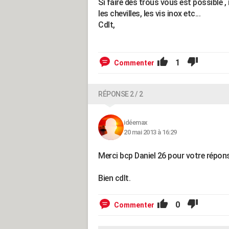
Si faire des trous vous est possible ,
les chevilles, les vis inox etc...
Cdlt,
1
Commenter
RÉPONSE 2 / 2
idéemax
20 mai 2013 à 16:29
Merci bcp Daniel 26 pour votre réponse
Bien cdlt.
0
Commenter