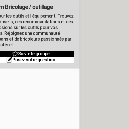
m Bricolage / outillage
ur les outils et l'équipement. Trouvez
onseils, des recommandations et des
ssions sur les outils pour vos
ts. Rejoignez une communauté
isans et de bricoleurs passionnés par
atériel.
Suivre le groupe
Posez votre question