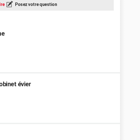
re
Posez votre question
ne
obinet évier