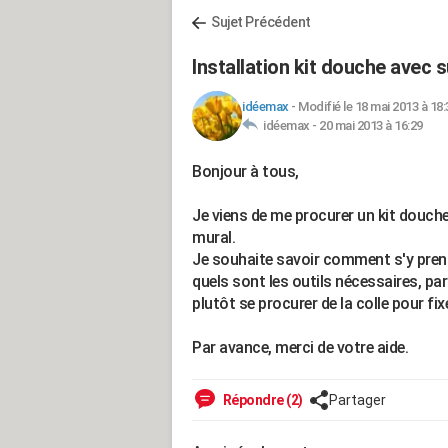
Sujet Précédent
Installation kit douche avec 
idéemax
-
Modifié le 18 mai 2013 à 18:
idéemax -
20 mai 2013 à 16:29
Bonjour à tous,
Je viens de me procurer un kit douc
mural.
Je souhaite savoir comment s'y prendr
quels sont les outils nécessaires, par
plutôt se procurer de la colle pour fixe
Par avance, merci de votre aide.
Répondre (2)
Partager