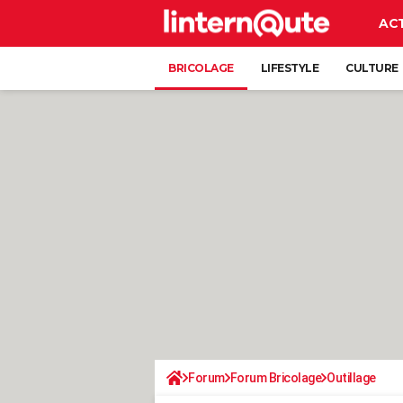
AC
BRICOLAGE
LIFESTYLE
CULTURE
Forum
Forum Bricolage
Outillage