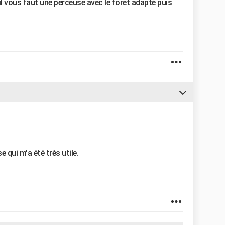
 il vous faut une perceuse avec le forêt adapté puis
 qui m'a été très utile.