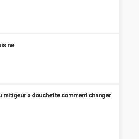
uisine
u du mitigeur a douchette comment changer