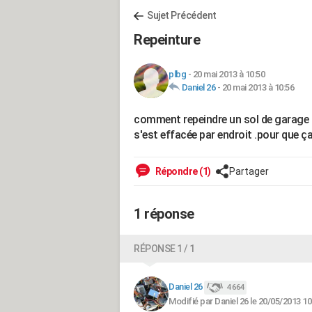
Sujet Précédent
Repeinture
plbg
-
20 mai 2013 à 10:50
Daniel 26
-
20 mai 2013 à 10:56
comment repeindre un sol de garage d
s'est effacée par endroit .pour que ç
Répondre (1)
Partager
1 réponse
RÉPONSE 1 / 1
Daniel 26
4 664
Modifié par Daniel 26 le 20/05/2013 10