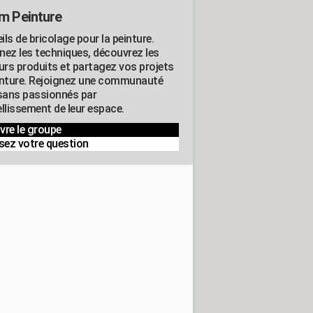
m Peinture
ls de bricolage pour la peinture.
nez les techniques, découvrez les
eurs produits et partagez vos projets
inture. Rejoignez une communauté
isans passionnés par
llissement de leur espace.
vre le groupe
sez votre question