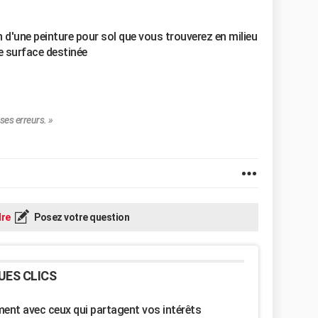
 d'une peinture pour sol que vous trouverez en milieu
e surface destinée
ses erreurs. »
re
Posez votre question
UES CLICS
nt avec ceux qui partagent vos intérêts