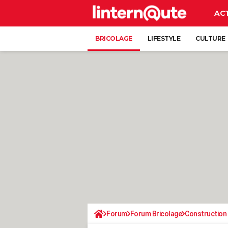
AC
BRICOLAGE
LIFESTYLE
CULTURE
Forum
Forum Bricolage
Construction 