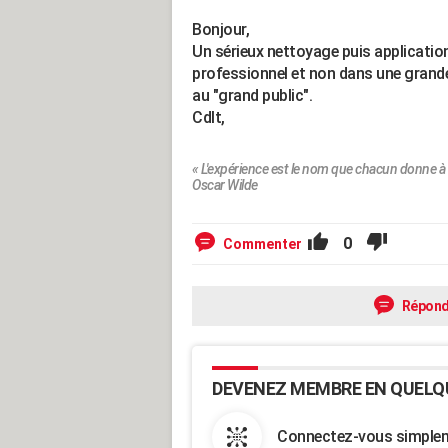
Bonjour,
Un sérieux nettoyage puis application
professionnel et non dans une grand
au "grand public".
Cdlt,
« L'expérience est le nom que chacun donne à 
Oscar Wilde
0
Commenter
Répond
DEVENEZ MEMBRE EN QUELQ
Connectez-vous simpleme