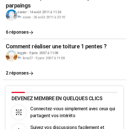
parpaings
xavier
-
14 août 2011 à 11:24
xavie
-
26 août 2011 à 23:10
6 réponses
Comment réaliser une toiture 1 pentes ?
legyle
-
9 janv. 2007 à 11:08
lena37
-
9 janv. 2007 à 11:08
2 réponses
DEVENEZ MEMBRE EN QUELQUES CLICS
Connectez-vous simplement avec ceux qui
partagent vos intérêts
Suivez vos discussions facilement et