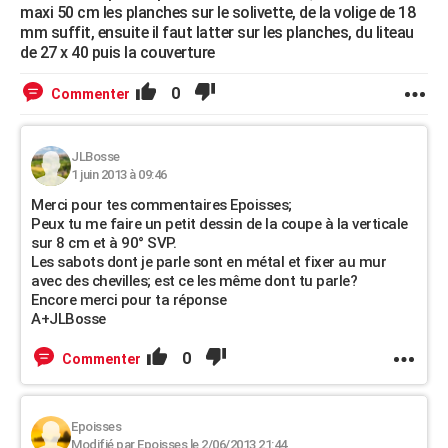
maxi 50 cm les planches sur le solivette, de la volige de 18
mm suffit, ensuite il faut latter sur les planches, du liteau
de 27 x 40 puis la couverture
0
Commenter
JLBosse
1 juin 2013 à 09:46
Merci pour tes commentaires Epoisses;
Peux tu me faire un petit dessin de la coupe à la verticale
sur 8 cm et à 90° SVP.
Les sabots dont je parle sont en métal et fixer au mur
avec des chevilles; est ce les même dont tu parle?
Encore merci pour ta réponse
A+JLBosse
0
Commenter
Epoisses
Modifié par Epoisses le 2/06/2013 21:44