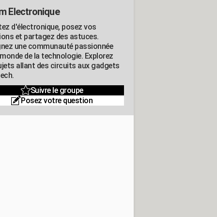
m Electronique
tez d'électronique, posez vos
ions et partagez des astuces.
gnez une communauté passionnée
e monde de la technologie. Explorez
jets allant des circuits aux gadgets
tech.
Suivre le groupe
Posez votre question