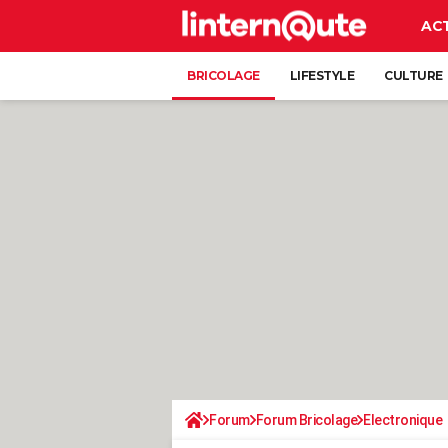
AC
BRICOLAGE
LIFESTYLE
CULTURE
Forum
Forum Bricolage
Electronique