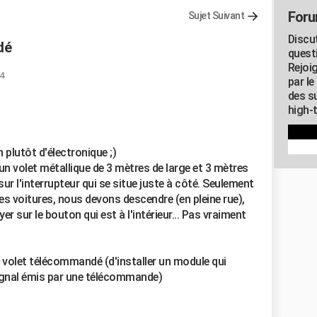
Foru
Sujet Suivant
Discu
dé
quest
Rejoi
04
par l
des su
high-
 plutôt d'électronique ;)
 un volet métallique de 3 mètres de large et 3 mètres
 sur l'interrupteur qui se situe juste à côté. Seulement
 les voitures, nous devons descendre (en pleine rue),
er sur le bouton qui est à l'intérieur... Pas vraiment
ce volet télécommandé (d'installer un module qui
 signal émis par une télécommande)