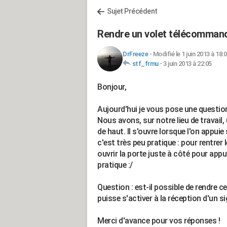
Sujet Précédent
Rendre un volet télécomman
DrFreeze
-
Modifié le 1 juin 2013 à 18:
stf_frmu
-
3 juin 2013 à 22:05
Bonjour,
Aujourd'hui je vous pose une question
Nous avons, sur notre lieu de travail,
de haut. Il s'ouvre lorsque l'on appuie
c'est très peu pratique : pour rentrer
ouvrir la porte juste à côté pour appuy
pratique :/
Question : est-il possible de rendre 
puisse s'activer à la réception d'un
Merci d'avance pour vos réponses !