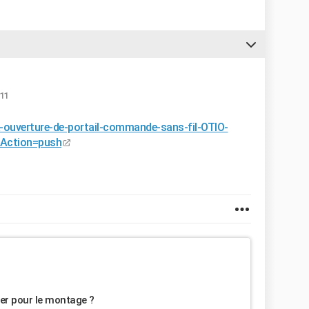
:11
-ouverture-de-portail-commande-sans-fil-OTIO-
Action=push
er pour le montage ?