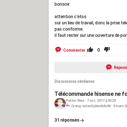
bonsoir
attention c'etss
sur un lieu de travail, donc la prise 
pas conforme.
il faut rester sur une ouverture de por
0
Commenter
Répond
Discussions similaires
Télécommande hisense ne fo
Petite-fleur
-
7 oct. 2017 à 00:20
Orang-outanSplendide98
-
9 mars 2
31 réponses