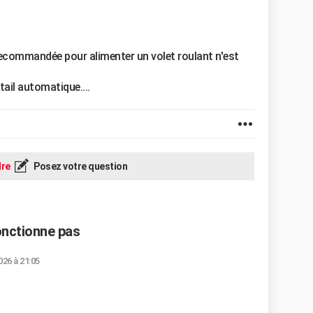
telecommandée pour alimenter un volet roulant n'est
tail automatique....
re
Posez votre question
nctionne pas
026 à 21:05