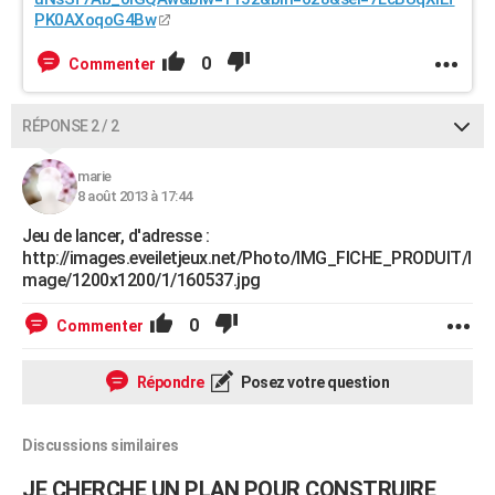
PK0AXoqoG4Bw
0
Commenter
RÉPONSE 2 / 2
marie
8 août 2013 à 17:44
Jeu de lancer, d'adresse :
http://images.eveiletjeux.net/Photo/IMG_FICHE_PRODUIT/I
mage/1200x1200/1/160537.jpg
0
Commenter
Répondre
Posez votre question
Discussions similaires
JE CHERCHE UN PLAN POUR CONSTRUIRE