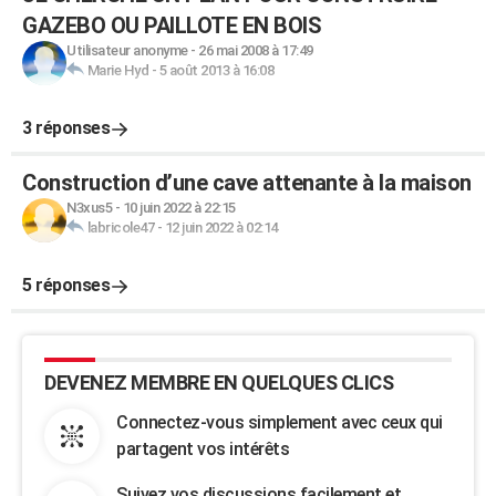
GAZEBO OU PAILLOTE EN BOIS
Utilisateur anonyme
-
26 mai 2008 à 17:49
Marie Hyd
-
5 août 2013 à 16:08
3 réponses
Construction d’une cave attenante à la maison
N3xus5
-
10 juin 2022 à 22:15
labricole47
-
12 juin 2022 à 02:14
5 réponses
DEVENEZ MEMBRE EN QUELQUES CLICS
Connectez-vous simplement avec ceux qui
partagent vos intérêts
Suivez vos discussions facilement et