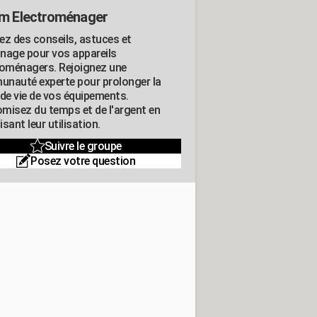
m Electroménager
ez des conseils, astuces et
nage pour vos appareils
roménagers. Rejoignez une
nauté experte pour prolonger la
 de vie de vos équipements.
misez du temps et de l'argent en
sant leur utilisation.
Suivre le groupe
Posez votre question