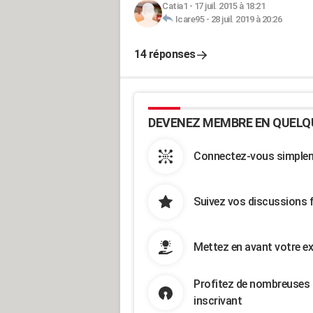
Catia1
-
17 juil. 2015 à 18:21
Icare95
-
28 juil. 2019 à 20:26
14 réponses
DEVENEZ MEMBRE EN QUELQ
Connectez-vous simpleme
Suivez vos discussions 
Mettez en avant votre ex
Profitez de nombreuses 
inscrivant