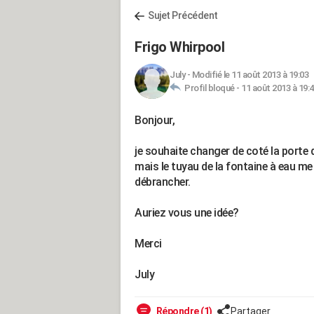
Sujet Précédent
Frigo Whirpool
July
-
Modifié le 11 août 2013 à 19:03
Profil bloqué -
11 août 2013 à 19:
Bonjour,
je souhaite changer de coté la porte
mais le tuyau de la fontaine à eau me
débrancher.
Auriez vous une idée?
Merci
July
Répondre (1)
Partager