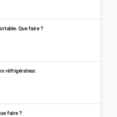
ortable. Que faire ?
s réfrigérateur.
ue faire ?