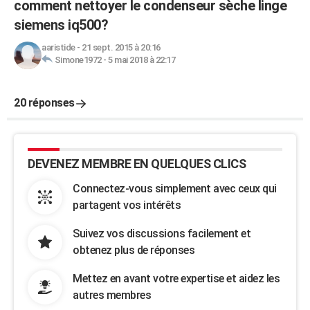
comment nettoyer le condenseur sèche linge
siemens iq500?
aaristide
-
21 sept. 2015 à 20:16
Simone1972
-
5 mai 2018 à 22:17
20 réponses
DEVENEZ MEMBRE EN QUELQUES CLICS
Connectez-vous simplement avec ceux qui
partagent vos intérêts
Suivez vos discussions facilement et
obtenez plus de réponses
Mettez en avant votre expertise et aidez les
autres membres