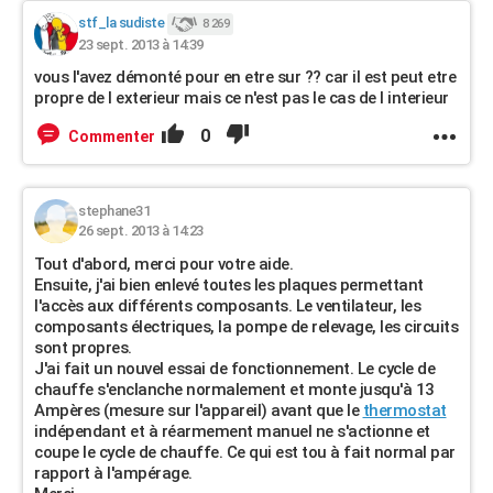
stf_la sudiste
8 269
23 sept. 2013 à 14:39
vous l'avez démonté pour en etre sur ?? car il est peut etre
propre de l exterieur mais ce n'est pas le cas de l interieur
0
Commenter
stephane31
26 sept. 2013 à 14:23
Tout d'abord, merci pour votre aide.
Ensuite, j'ai bien enlevé toutes les plaques permettant
l'accès aux différents composants. Le ventilateur, les
composants électriques, la pompe de relevage, les circuits
sont propres.
J'ai fait un nouvel essai de fonctionnement. Le cycle de
chauffe s'enclanche normalement et monte jusqu'à 13
Ampères (mesure sur l'appareil) avant que le
thermostat
indépendant et à réarmement manuel ne s'actionne et
coupe le cycle de chauffe. Ce qui est tou à fait normal par
rapport à l'ampérage.