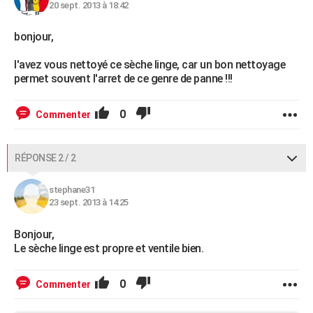
20 sept. 2013 à 18:42
bonjour,
l'avez vous nettoyé ce sèche linge, car un bon nettoyage
permet souvent l'arret de ce genre de panne !!!
0
Commenter
RÉPONSE 2 / 2
stephane31
23 sept. 2013 à 14:25
Bonjour,
Le sèche linge est propre et ventile bien.
0
Commenter