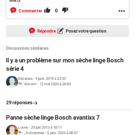
Merci
0
Commenter
Répondre
Posez votre question
Discussions similaires
Il y a un problème sur mon sèche linge Bosch
série 4
Bataviaa
-
9 janv. 2019 à 22:33
Vincent
-
12 mai 2026 à 20:00
29 réponses
Panne sèche linge Bosch avantixx 7
Louve
-
20 juin 2013 à 18:11
_bonnannee
-
5 janv. 2026 à 08:47