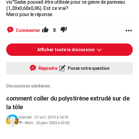
vis"Sader pouvait être utilisée pour ce genre de panneau
(1,20x0,60x0,06). Est ce vrai?
Merci pour le réponse.
8
Commenter
Afficher toute la discussion
Répondre
Posez votre question
Discussions similaires
comment coller du polystirène extrudé sur de
la tôle
merrain
-
27 oct. 2013 à 14:15
Wam
-
22 janv. 2023 à 22:42