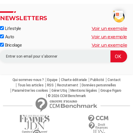
NEWSLETTERS
Voir un exemple
Lifestyle
Voir un exemple
Auto
Voir un exemple
Bricolage
Qui sommes-nous ?
Equipe
Charte éditoriale
Publicité
Contact
Tous les articles
RSS
Recrutement
Données personnelles
Paramétrer les cookies
Gérer Utiq
Mentions légales
Groupe Figaro
© 2026 CCM Benchmark