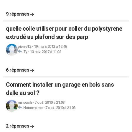
9 réponses
quelle colle utiliser pour coller du polystyrene
extrudé au plafond sur des parp
pierre12
-
19 mars 2012 à 17:46
Ty
-
13 nov. 2017 à 11:08
6 réponses
Comment installer un garage en bois sans
dalle au sol ?
minouch
-
7 oct. 2010 à 21:08
Nonomomo
-
7 oct. 2010 à 21:08
2 réponses