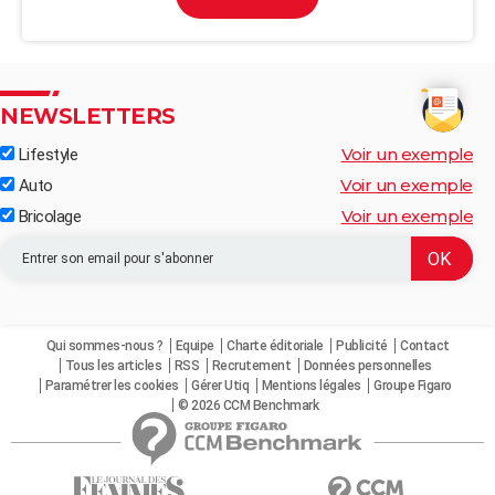
NEWSLETTERS
Voir un exemple
Lifestyle
Voir un exemple
Auto
Voir un exemple
Bricolage
Qui sommes-nous ?
Equipe
Charte éditoriale
Publicité
Contact
Tous les articles
RSS
Recrutement
Données personnelles
Paramétrer les cookies
Gérer Utiq
Mentions légales
Groupe Figaro
© 2026 CCM Benchmark