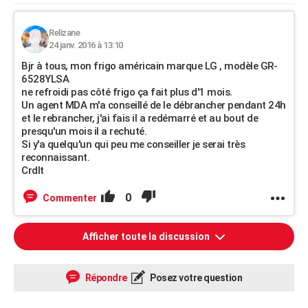
Relizane
24 janv. 2016 à 13:10
Bjr à tous, mon frigo américain marque LG , modèle GR-
6528YLSA
ne refroidi pas côté frigo ça fait plus d'1 mois.
Un agent MDA m'a conseillé de le débrancher pendant 24h
et le rebrancher, j'ai fais il a redémarré et au bout de
presqu'un mois il a rechuté.
Si y'a quelqu'un qui peu me conseiller je serai très
reconnaissant.
Crdlt
0
Commenter
Afficher toute la discussion
Répondre
Posez votre question