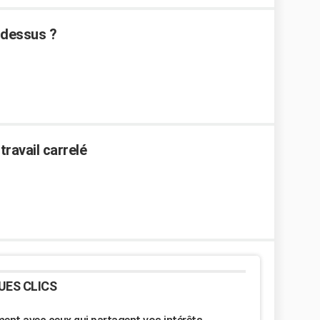
 dessus ?
travail carrelé
UES CLICS