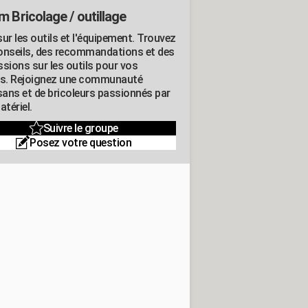
m Bricolage / outillage
ur les outils et l'équipement. Trouvez
onseils, des recommandations et des
ssions sur les outils pour vos
ts. Rejoignez une communauté
isans et de bricoleurs passionnés par
atériel.
Suivre le groupe
Posez votre question