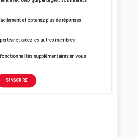
nt avec ceux qui partagent vos intérêts
facilement et obtenez plus de réponses
pertise et aidez les autres membres
fonctionnalités supplémentaires en vous
S'INSCRIRE