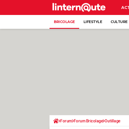
AC
BRICOLAGE
LIFESTYLE
CULTURE
Forum
Forum Bricolage
Outillage