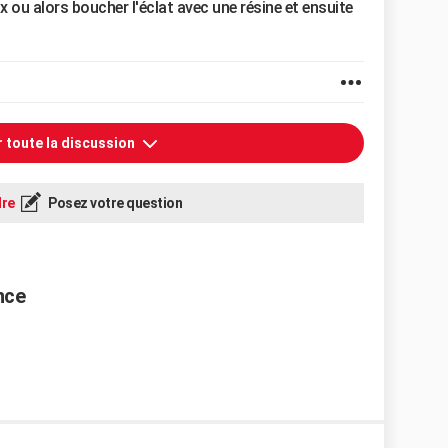
x ou alors boucher l'éclat avec une résine et ensuite
r toute la discussion
re
Posez votre question
nce