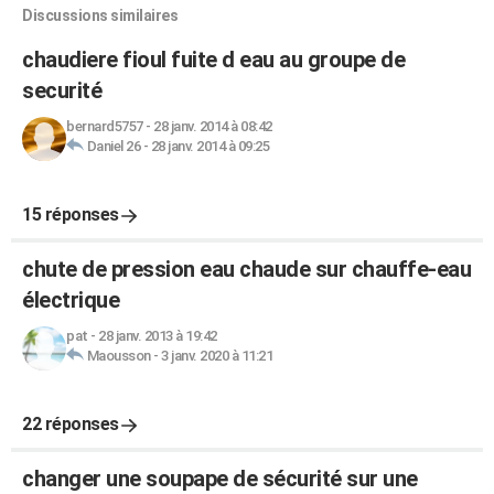
Discussions similaires
chaudiere fioul fuite d eau au groupe de
securité
bernard5757
-
28 janv. 2014 à 08:42
Daniel 26
-
28 janv. 2014 à 09:25
15 réponses
chute de pression eau chaude sur chauffe-eau
électrique
pat
-
28 janv. 2013 à 19:42
Maousson
-
3 janv. 2020 à 11:21
22 réponses
changer une soupape de sécurité sur une