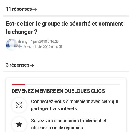
11 réponses
Est-ce bien le groupe de sécurité et comment
le changer ?
driiing
-
1 juin 2010 à 16:25
frmu
-
1 juin 2010 à 16:25
3 réponses
DEVENEZ MEMBRE EN QUELQUES CLICS
Connectez-vous simplement avec ceux qui
partagent vos intérêts
Suivez vos discussions facilement et
obtenez plus de réponses