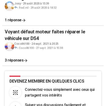
Josy
-
29 août 2020 à 15:39
fred.ml
-
29 août 2020 à 18:32
1 réponse
Voyant défaut moteur faites réparer le
véhicule sur DS4
Coco86100
-
24 sept. 2021 à 20:25
Coco86100
-
27 sept. 2021 à 15:38
3 réponses
DEVENEZ MEMBRE EN QUELQUES CLICS
Connectez-vous simplement avec ceux qui
partagent vos intérêts
Suivez vos discussions facilement et