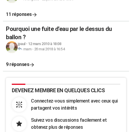
11 réponses
Pourquoi une fuite d'eau par le dessus du
ballon ?
jpaul
-
12 mars 2010 à 18:08
mam
-
20 mai 2018 à 16:54
9 réponses
DEVENEZ MEMBRE EN QUELQUES CLICS
Connectez-vous simplement avec ceux qui
partagent vos intérêts
Suivez vos discussions facilement et
obtenez plus de réponses